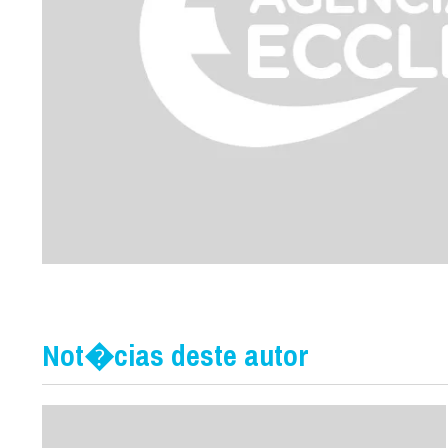
Not�cias deste autor