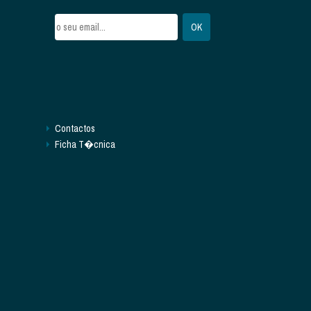
Contactos
Ficha T�cnica