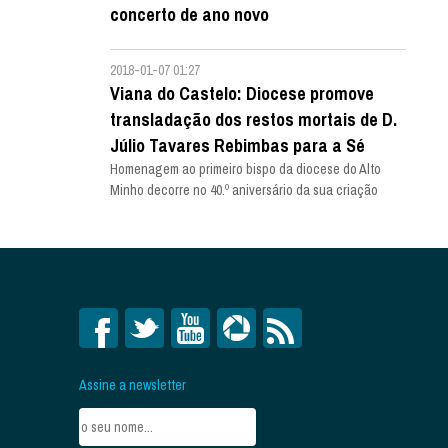
concerto de ano novo
2018-01-07 01:27
Viana do Castelo: Diocese promove
transladação dos restos mortais de D.
Júlio Tavares Rebimbas para a Sé
Homenagem ao primeiro bispo da diocese do Alto
Minho decorre no 40.º aniversário da sua criação
Assine a newsletter