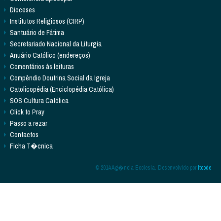
Dioceses
Institutos Religiosos (CIRP)
Santuário de Fátima
Secretariado Nacional da Liturgia
Anuário Católico (endereços)
Comentários às leituras
Compêndio Doutrina Social da Igreja
Catolicopédia (Enciclopédia Católica)
SOS Cultura Católica
Click to Pray
Passo a rezar
Contactos
Ficha T�cnica
© 2014 Ag�ncia Ecclesia. Desenvolvido por
Itcode