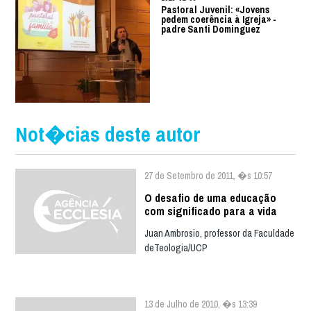
Pastoral Juvenil: «Jovens
pedem coerência à Igreja» -
padre Santi Dominguez
Not�cias deste autor
27 de Setembro de 2011, �s 10:57
O desafio de uma educação
com significado para a vida
Juan Ambrosio, professor da Faculdade
deTeologia/UCP
13 de Julho de 2010, �s 13:39