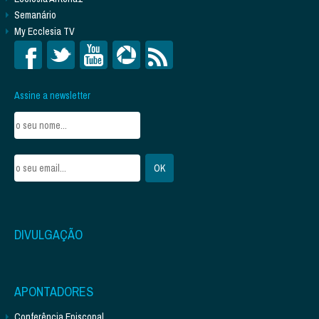
Semanário
My Ecclesia TV
Assine a newsletter
DIVULGAÇÃO
APONTADORES
Conferência Episcopal