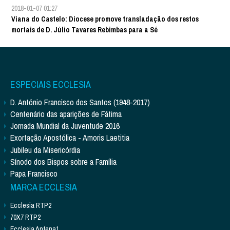
2018-01-07 01:27
Viana do Castelo: Diocese promove transladação dos restos
mortais de D. Júlio Tavares Rebimbas para a Sé
ESPECIAIS ECCLESIA
D. António Francisco dos Santos (1948-2017)
Centenário das aparições de Fátima
Jornada Mundial da Juventude 2016
Exortação Apostólica - Amoris Laetitia
Jubileu da Misericórdia
Sínodo dos Bispos sobre a Família
Papa Francisco
MARCA ECCLESIA
Ecclesia RTP2
70X7 RTP2
Ecclesia Antena1