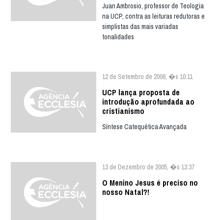
Juan Ambrosio, professor de Teologia
na UCP, contra as leituras redutoras e
simplistas das mais variadas
tonalidades
12 de Setembro de 2006, �s 10:11
UCP lança proposta de
introdução aprofundada ao
cristianismo
Síntese Catequética Avançada
13 de Dezembro de 2005, �s 13:37
O Menino Jesus é preciso no
nosso Natal?!