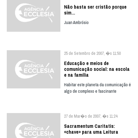
Não basta ser cristão porque
sim...
Juan Ambrósio
25 de Setembro de 2007, �s 11:50
Educação e meios de
comunicação social: na escola
e na família
Habitar este planeta da comunicação é
algo de complexo e fascinante
27 de Mar�o de 2007, �s 11:24
Sacramentum Caritatis:
«chave» para uma Leitura