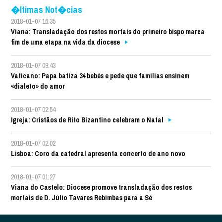
�ltimas Not�cias
2018-01-07 16:35
Viana: Transladação dos restos mortais do primeiro bispo marca
fim de uma etapa na vida da diocese
2018-01-07 09:43
Vaticano: Papa batiza 34 bebés e pede que famílias ensinem
«dialeto» do amor
2018-01-07 02:54
Igreja: Cristãos de Rito Bizantino celebram o Natal
2018-01-07 02:02
Lisboa: Coro da catedral apresenta concerto de ano novo
2018-01-07 01:27
Viana do Castelo: Diocese promove transladação dos restos
mortais de D. Júlio Tavares Rebimbas para a Sé