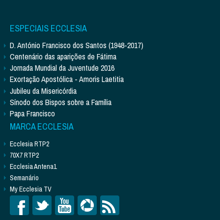
ESPECIAIS ECCLESIA
D. António Francisco dos Santos (1948-2017)
Centenário das aparições de Fátima
Jornada Mundial da Juventude 2016
Exortação Apostólica - Amoris Laetitia
Jubileu da Misericórdia
Sínodo dos Bispos sobre a Família
Papa Francisco
MARCA ECCLESIA
Ecclesia RTP2
70X7 RTP2
Ecclesia Antena1
Semanário
My Ecclesia TV