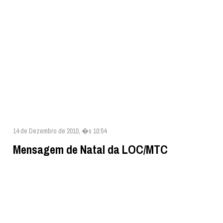
14 de Dezembro de 2010, �s 10:54
Mensagem de Natal da LOC/MTC