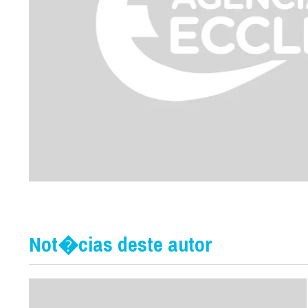
Not�cias deste autor