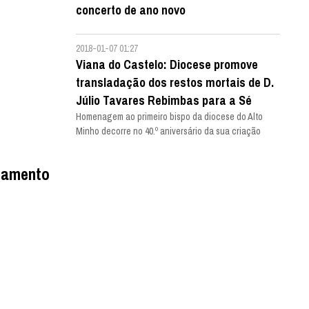
concerto de ano novo
2018-01-07 01:27
Viana do Castelo: Diocese promove
transladação dos restos mortais de D.
Júlio Tavares Rebimbas para a Sé
Homenagem ao primeiro bispo da diocese do Alto
Minho decorre no 40.º aniversário da sua criação
çamento