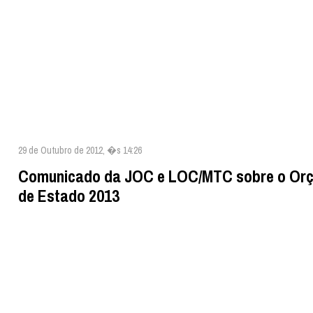
29 de Outubro de 2012, �s 14:26
Comunicado da JOC e LOC/MTC sobre o Or
de Estado 2013