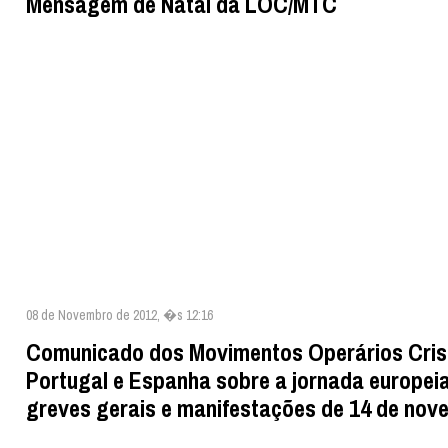
Mensagem de Natal da LOC/MTC
08 de Novembro de 2012, �s 12:16
Comunicado dos Movimentos Operários Cris
Portugal e Espanha sobre a jornada europei
greves gerais e manifestações de 14 de nov