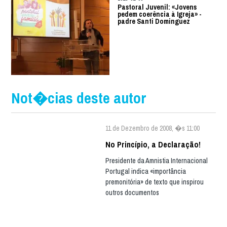
Pastoral Juvenil: «Jovens
pedem coerência à Igreja» -
padre Santi Dominguez
Not�cias deste autor
11 de Dezembro de 2008, �s 11:00
No Princípio, a Declaração!
Presidente da Amnistia Internacional
Portugal indica «importância
premonitória» de texto que inspirou
outros documentos