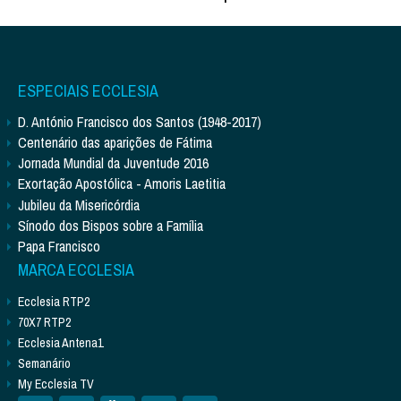
ESPECIAIS ECCLESIA
D. António Francisco dos Santos (1948-2017)
Centenário das aparições de Fátima
Jornada Mundial da Juventude 2016
Exortação Apostólica - Amoris Laetitia
Jubileu da Misericórdia
Sínodo dos Bispos sobre a Família
Papa Francisco
MARCA ECCLESIA
Ecclesia RTP2
70X7 RTP2
Ecclesia Antena1
Semanário
My Ecclesia TV