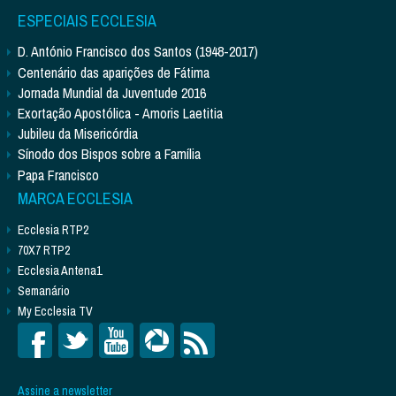
ESPECIAIS ECCLESIA
D. António Francisco dos Santos (1948-2017)
Centenário das aparições de Fátima
Jornada Mundial da Juventude 2016
Exortação Apostólica - Amoris Laetitia
Jubileu da Misericórdia
Sínodo dos Bispos sobre a Família
Papa Francisco
MARCA ECCLESIA
Ecclesia RTP2
70X7 RTP2
Ecclesia Antena1
Semanário
My Ecclesia TV
Assine a newsletter