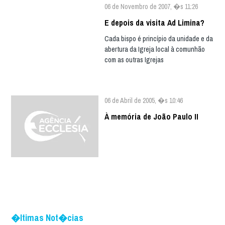
06 de Novembro de 2007, �s 11:26
E depois da visita Ad Limina?
Cada bispo é princípio da unidade e da
abertura da Igreja local à comunhão
com as outras Igrejas
06 de Abril de 2005, �s 10:46
À memória de João Paulo II
�ltimas Not�cias