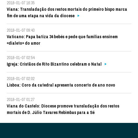
2018-01-07 16:35
Viana: Transladação dos restos mortais do primeiro bispo marca
fim de uma etapa na vida da diocese
2018-01-07 09:43
Vaticano: Papa batiza 34 bebés e pede que famílias ensinem
«dialeto» do amor
2018-01-07 02:54
Igreja: Cristãos de Rito Bizantino celebram o Natal
2018-01-07 02:02
Lisboa: Coro da catedral apresenta concerto de ano novo
2018-01-07 01:27
Viana do Castelo: Diocese promove transladação dos restos
mortais de D. Júlio Tavares Rebimbas para a Sé