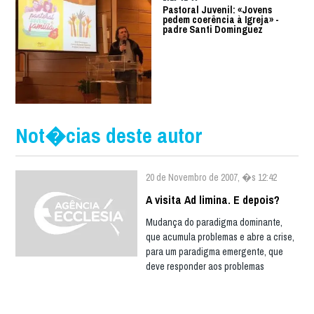
Pastoral Juvenil: «Jovens
pedem coerência à Igreja» -
padre Santi Dominguez
Not�cias deste autor
20 de Novembro de 2007, �s 12:42
A visita Ad limina. E depois?
Mudança do paradigma dominante,
que acumula problemas e abre a crise,
para um paradigma emergente, que
deve responder aos problemas