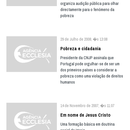
organiza audição pública para olhar
directamente para o fenómeno da
pobreza
29 de Julho de 2008, �s 13:08
Pobreza e cidadania
Presidente da CNJP assinala que
Portugal pode orgulhar-se de ser um
dos primeiros países a considerar a
pobreza como uma violação de direitos
humanos
14 de Novembro de 2007, �s 11:07
Em nome de Jesus Cristo
Uma formação básica em doutrina