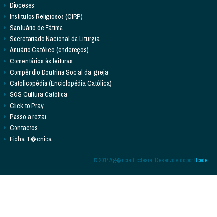
Dioceses
Institutos Religiosos (CIRP)
Santuário de Fátima
Secretariado Nacional da Liturgia
Anuário Católico (endereços)
Comentários às leituras
Compêndio Doutrina Social da Igreja
Catolicopédia (Enciclopédia Católica)
SOS Cultura Católica
Click to Pray
Passo a rezar
Contactos
Ficha T�cnica
© 2014 Ag�ncia Ecclesia. Desenvolvido por
Itcode