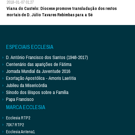
2018-01-07 01:27
Viana do Castelo: Diocese promove transladação dos restos
mortais de D. Júlio Tavares Rebimbas para a Sé
ESPECIAIS ECCLESIA
D. António Francisco dos Santos (1948-2017)
Centenário das aparições de Fátima
Jornada Mundial da Juventude 2016
Exortação Apostólica - Amoris Laetitia
Jubileu da Misericórdia
Sínodo dos Bispos sobre a Família
Papa Francisco
MARCA ECCLESIA
Ecclesia RTP2
70X7 RTP2
Ecclesia Antena1