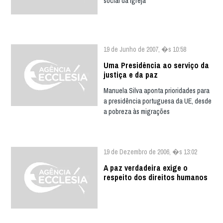
social da Igreja
19 de Junho de 2007, �s 10:58
Uma Presidência ao serviço da
justiça e da paz
Manuela Silva aponta prioridades para
a presidência portuguesa da UE, desde
a pobreza às migrações
19 de Dezembro de 2006, �s 13:02
A paz verdadeira exige o
respeito dos direitos humanos