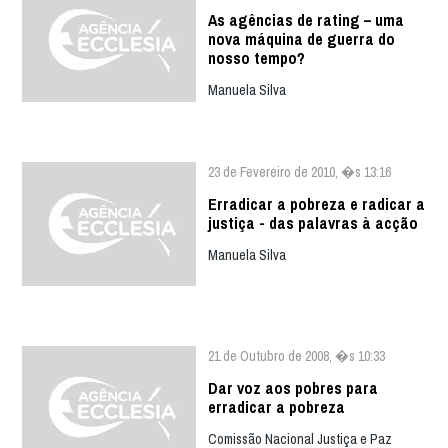
As agências de rating – uma
nova máquina de guerra do
nosso tempo?
Manuela Silva
23 de Fevereiro de 2010, �s 13:16
Erradicar a pobreza e radicar a
justiça - das palavras à acção
Manuela Silva
21 de Outubro de 2008, �s 10:33
Dar voz aos pobres para
erradicar a pobreza
Comissão Nacional Justiça e Paz