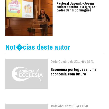
Pastoral Juvenil: «Jovens
pedem coerência à Igreja» -
padre Santi Dominguez
Not�cias deste autor
04 de Outubro de 2011, �s 10:41
Economia portuguesa: uma
economia com futuro
19 de Abril de 2011, �s 11:41