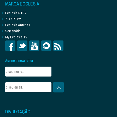
MARCA ECCLESIA
Ecclesia RTP2
70X7 RTP2
Ecclesia Antena1
Semanário
My Ecclesia TV
Assine a newsletter
DIVULGAÇÃO