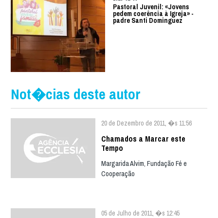
Pastoral Juvenil: «Jovens
pedem coerência à Igreja» -
padre Santi Dominguez
Not�cias deste autor
20 de Dezembro de 2011, �s 11:56
Chamados a Marcar este
Tempo
Margarida Alvim, Fundação Fé e
Cooperação
05 de Julho de 2011, �s 12:45