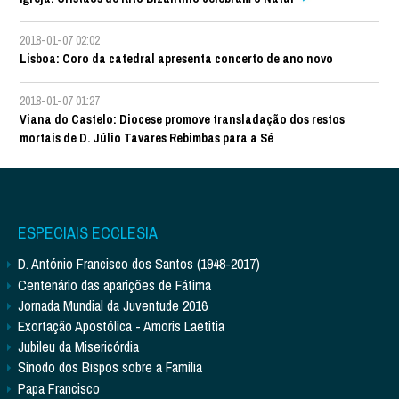
2018-01-07 02:02
Lisboa: Coro da catedral apresenta concerto de ano novo
2018-01-07 01:27
Viana do Castelo: Diocese promove transladação dos restos
mortais de D. Júlio Tavares Rebimbas para a Sé
ESPECIAIS ECCLESIA
D. António Francisco dos Santos (1948-2017)
Centenário das aparições de Fátima
Jornada Mundial da Juventude 2016
Exortação Apostólica - Amoris Laetitia
Jubileu da Misericórdia
Sínodo dos Bispos sobre a Família
Papa Francisco