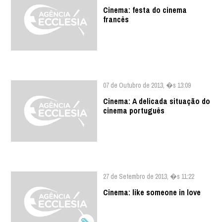
Cinema: festa do cinema
francês
07 de Outubro de 2013, �s 13:09
Cinema: A delicada situação do
cinema português
27 de Setembro de 2013, �s 11:22
Cinema: like someone in love