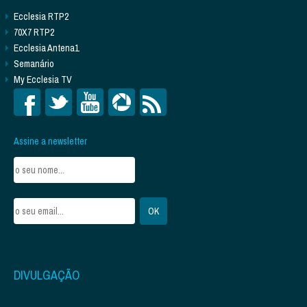
Ecclesia RTP2
70X7 RTP2
Ecclesia Antena1
Semanário
My Ecclesia TV
Assine a newsletter
DIVULGAÇÃO