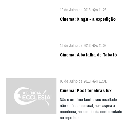
19 de Julho de 2013, �s 11:28
Cinema: Xingu - a expedição
12 de Julho de 2013, �s 11:08
Cinema: A batalha de Tabatô
05 de Julho de 2013, �s 11:31
Cinema: Post tenebras lux
Não é um filme fácil, o seu resultado
não será consensual, nem aspira à
coerência, no sentido da conformidade
ou equilíbrio.