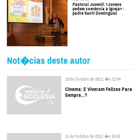
Pastoral Juvenil: «Jovens
pedem coerência à Igreja» -
padre Santi Dominguez
Not�cias deste autor
18 de Outubro de 2013, �s 12:04
Cinema: E Viveram Felizes Para
Sempre...?
11 de Outubro de 2013, �s 10:45