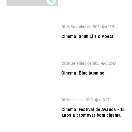
20 de Setembro de 2013, �s 15:51
Cinema: Shun Li e o Poeta
13 de Setembro de 2013, �s 11:40
Cinema: Blue jasmine
26 de Julho de 2013, �s 13:27
Cinema: Festival de Avanca - 16
anos a promover bom cinema