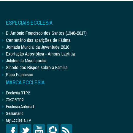
ESPECIAIS ECCLESIA
D. António Francisco dos Santos (1948-2017)
Centenário das aparições de Fátima
Jornada Mundial da Juventude 2016
Exortação Apostólica - Amoris Laetitia
Jubileu da Misericórdia
Sínodo dos Bispos sobre a Família
Papa Francisco
MARCA ECCLESIA
Ecclesia RTP2
70X7 RTP2
Ecclesia Antena1
Semanário
My Ecclesia TV