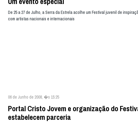
Um evento especial
De 25 a 27 de Julho, a Serra da Estrela acolhe um Festival juvenil de inspiraç
com artistas nacionais e internacionais
06 de Junho de 2008, �s 15:25
Portal Cristo Jovem e organização do Festiv
estabelecem parceria