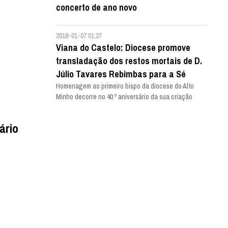
concerto de ano novo
2018-01-07 01:27
Viana do Castelo: Diocese promove
transladação dos restos mortais de D.
Júlio Tavares Rebimbas para a Sé
Homenagem ao primeiro bispo da diocese do Alto
Minho decorre no 40.º aniversário da sua criação
ário