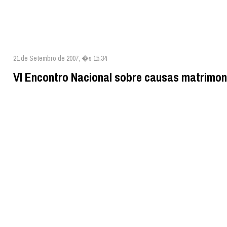
21 de Setembro de 2007, �s 15:34
VI Encontro Nacional sobre causas matrimon