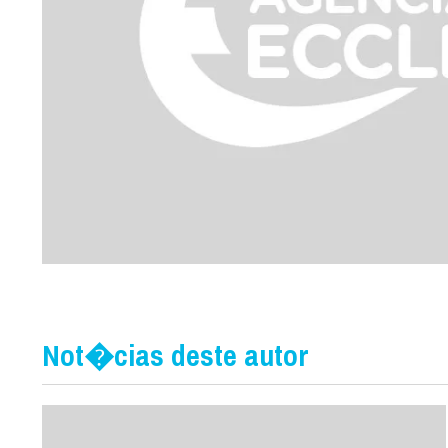
Not�cias deste autor