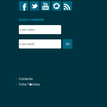
Assine a newsletter
Contactos
Ficha T�cnica