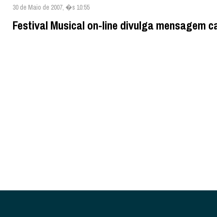
30 de Maio de 2007, �s 10:55
Festival Musical on-line divulga mensagem c