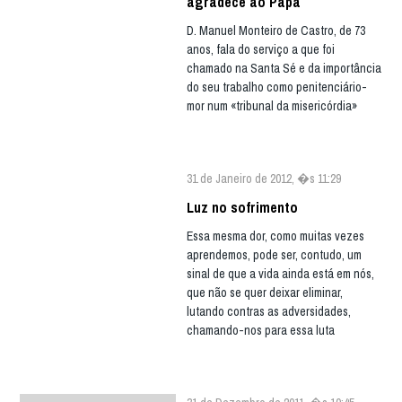
agradece ao Papa
D. Manuel Monteiro de Castro, de 73
anos, fala do serviço a que foi
chamado na Santa Sé e da importância
do seu trabalho como penitenciário-
mor num «tribunal da misericórdia»
31 de Janeiro de 2012, �s 11:29
Luz no sofrimento
Essa mesma dor, como muitas vezes
aprendemos, pode ser, contudo, um
sinal de que a vida ainda está em nós,
que não se quer deixar eliminar,
lutando contras as adversidades,
chamando-nos para essa luta