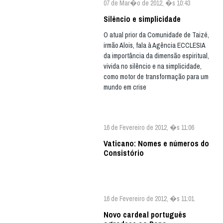
07 de Mar�o de 2012, �s 10:43
Silêncio e simplicidade
O atual prior da Comunidade de Taizé,
irmão Alois, fala à Agência ECCLESIA
da importância da dimensão espiritual,
vivida no silêncio e na simplicidade,
como motor de transformação para um
mundo em crise
16 de Fevereiro de 2012, �s 11:06
Vaticano: Nomes e números do
Consistório
16 de Fevereiro de 2012, �s 11:01
Novo cardeal português