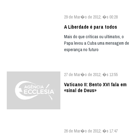
29 de Mar�o de 2012, �s 00:28
A Liberdade é para todos
Mais do que críticas ou ultimatos, o
Papa levou a Cuba uma mensagem de
esperança no futuro
27 de Mar�o de 2012, �s 13:55
Vaticano II: Bento XVI fala em
«sinal de Deus»
26 de Mar�o de 2012, �s 17:47