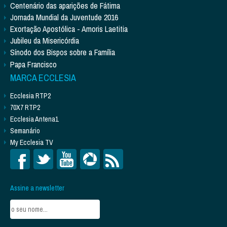
Centenário das aparições de Fátima
Jornada Mundial da Juventude 2016
Exortação Apostólica - Amoris Laetitia
Jubileu da Misericórdia
Sínodo dos Bispos sobre a Família
Papa Francisco
MARCA ECCLESIA
Ecclesia RTP2
70X7 RTP2
Ecclesia Antena1
Semanário
My Ecclesia TV
Assine a newsletter