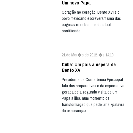
Um novo Papa
Coração no coração, Bento XVI e o
povo mexicano escreveram uma das
páginas mais bonitas do atual
pontificado
21 de Mar�o de 2012, �s 14:10
Cuba: Um país à espera de
Bento XVI
Presidente da Conferência Episcopal
fala dos preparativos e da expectativa
gerada pela segunda visita de um
Papa à ilha, num momento de
transformação que pede uma «palavra
de esperança»