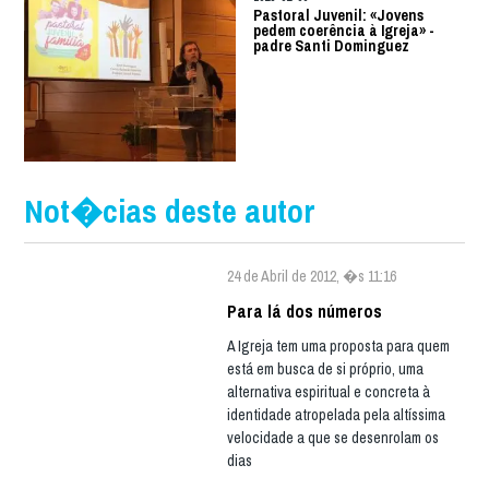
Pastoral Juvenil: «Jovens
pedem coerência à Igreja» -
padre Santi Dominguez
Not�cias deste autor
24 de Abril de 2012, �s 11:16
Para lá dos números
A Igreja tem uma proposta para quem
está em busca de si próprio, uma
alternativa espiritual e concreta à
identidade atropelada pela altíssima
velocidade a que se desenrolam os
dias