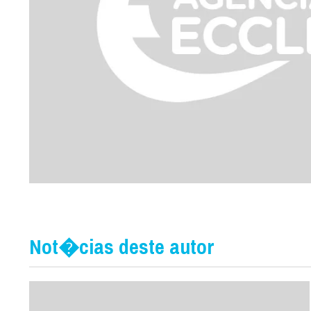
Not�cias deste autor