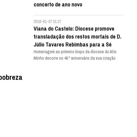
concerto de ano novo
2018-01-07 01:27
Viana do Castelo: Diocese promove
transladação dos restos mortais de D.
Júlio Tavares Rebimbas para a Sé
Homenagem ao primeiro bispo da diocese do Alto
Minho decorre no 40.º aniversário da sua criação
 pobreza