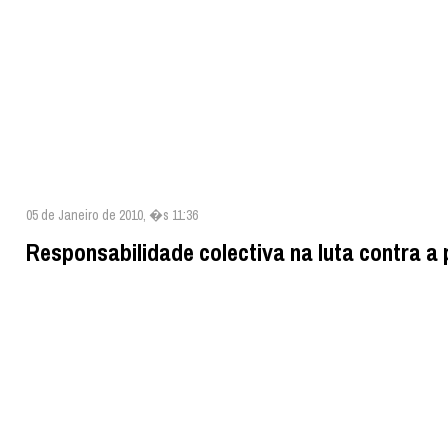
05 de Janeiro de 2010, �s 11:36
Responsabilidade colectiva na luta contra a