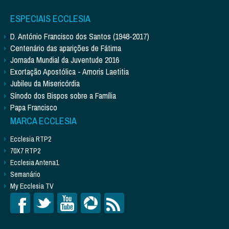
ESPECIAIS ECCLESIA
D. António Francisco dos Santos (1948-2017)
Centenário das aparições de Fátima
Jornada Mundial da Juventude 2016
Exortação Apostólica - Amoris Laetitia
Jubileu da Misericórdia
Sínodo dos Bispos sobre a Família
Papa Francisco
MARCA ECCLESIA
Ecclesia RTP2
70X7 RTP2
Ecclesia Antena1
Semanário
My Ecclesia TV