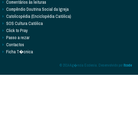
Comentários às leituras
Compêndio Doutrina Social da Igreja
Catolicopédia (Enciclopédia Católica)
SOS Cultura Católica
Click to Pray
Passo a rezar
Contactos
Ficha T�cnica
© 2014 Ag�ncia Ecclesia. Desenvolvido por
Itcode