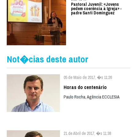
Pastoral Juvenil: «Jovens
pedem coerência à Igreja» -
padre Santi Dominguez
Not�cias deste autor
05 de Maio de 2017, �s 11:26
Horas do centenário
Paulo Rocha, Agência ECCLESIA
21 de Abril de 2017, �s 11:38