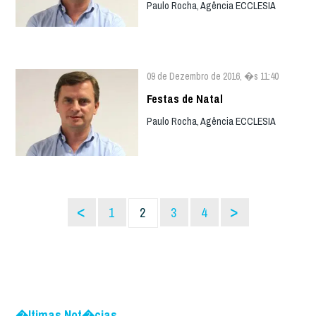
Paulo Rocha, Agência ECCLESIA
09 de Dezembro de 2016, �s 11:40
Festas de Natal
Paulo Rocha, Agência ECCLESIA
<
>
1
2
3
4
�ltimas Not�cias