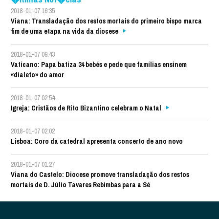
2018-01-07 16:35
Viana: Transladação dos restos mortais do primeiro bispo marca
fim de uma etapa na vida da diocese
2018-01-07 09:43
Vaticano: Papa batiza 34 bebés e pede que famílias ensinem
«dialeto» do amor
2018-01-07 02:54
Igreja: Cristãos de Rito Bizantino celebram o Natal
2018-01-07 02:02
Lisboa: Coro da catedral apresenta concerto de ano novo
2018-01-07 01:27
Viana do Castelo: Diocese promove transladação dos restos
mortais de D. Júlio Tavares Rebimbas para a Sé