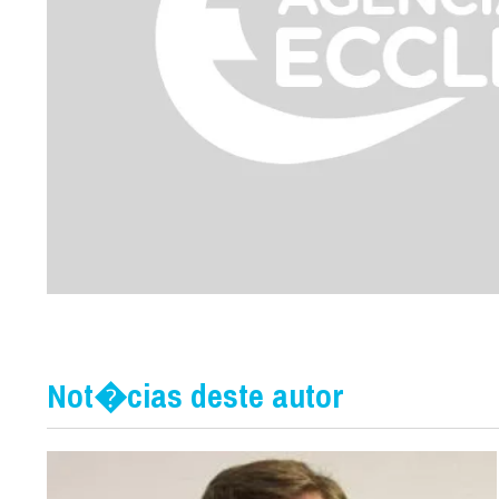
Not�cias deste autor