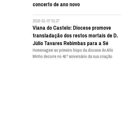
concerto de ano novo
2018-01-07 01:27
Viana do Castelo: Diocese promove
transladação dos restos mortais de D.
Júlio Tavares Rebimbas para a Sé
Homenagem ao primeiro bispo da diocese do Alto
Minho decorre no 40.º aniversário da sua criação