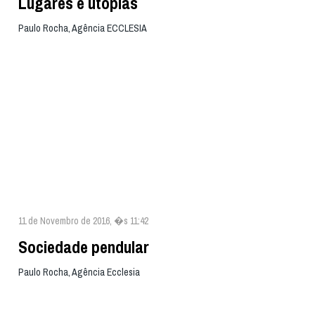
Lugares e utopias
Paulo Rocha, Agência ECCLESIA
11 de Novembro de 2016, �s 11:42
Sociedade pendular
Paulo Rocha, Agência Ecclesia