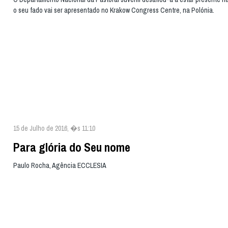
o seu fado vai ser apresentado no Krakow Congress Centre, na Polónia.
15 de Julho de 2016, �s 11:10
Para glória do Seu nome
Paulo Rocha, Agência ECCLESIA