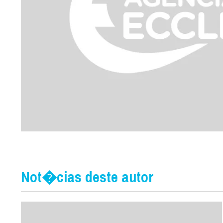
Not�cias deste autor