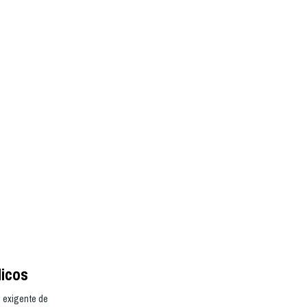
licos
 exigente de