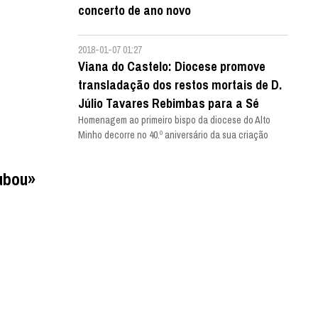
concerto de ano novo
2018-01-07 01:27
Viana do Castelo: Diocese promove
transladação dos restos mortais de D.
Júlio Tavares Rebimbas para a Sé
Homenagem ao primeiro bispo da diocese do Alto
Minho decorre no 40.º aniversário da sua criação
ubou»