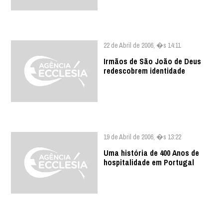
22 de Abril de 2006, �s 14:11
Irmãos de São João de Deus
redescobrem identidade
19 de Abril de 2006, �s 13:22
Uma história de 400 Anos de
hospitalidade em Portugal