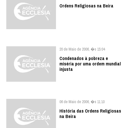
Ordens Religiosas na Beira
20 de Maio de 2006, �s 15:04
Condenados à pobreza e
miséria por uma ordem mundial
injusta
06 de Maio de 2006, �s 11:10
História das Ordens Religiosas
na Beira