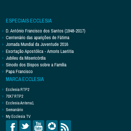
ESPECIAIS ECCLESIA
D. António Francisco dos Santos (1948-2017)
Centenário das aparições de Fátima
Jornada Mundial da Juventude 2016
Exortação Apostólica - Amoris Laetitia
Jubileu da Misericórdia
Sínodo dos Bispos sobre a Família
Papa Francisco
MARCA ECCLESIA
Ecclesia RTP2
70X7 RTP2
Ecclesia Antena1
Semanário
My Ecclesia TV