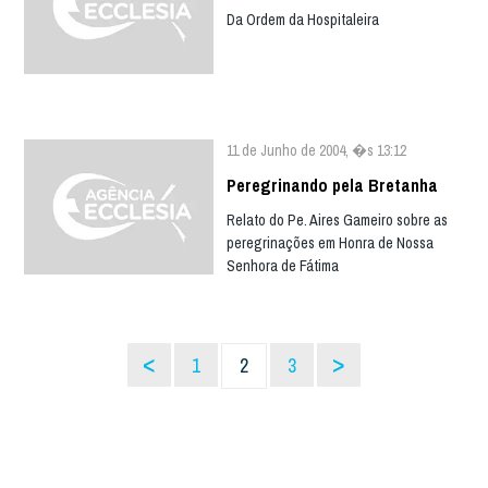
Da Ordem da Hospitaleira
11 de Junho de 2004, �s 13:12
Peregrinando pela Bretanha
Relato do Pe. Aires Gameiro sobre as
peregrinações em Honra de Nossa
Senhora de Fátima
<
>
1
2
3