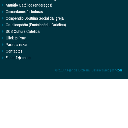
Anuário Católico (endereços)
Comentários às leituras
Compêndio Doutrina Social da Igreja
Catolicopédia (Enciclopédia Católica)
SOS Cultura Católica
Click to Pray
Passo a rezar
Contactos
Ficha T�cnica
© 2014 Ag�ncia Ecclesia. Desenvolvido por
Itcode