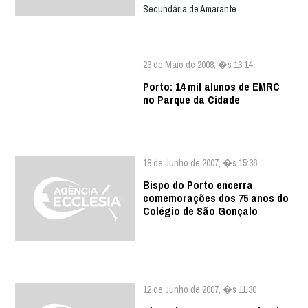
Secundária de Amarante
23 de Maio de 2008, �s 13:14
Porto: 14 mil alunos de EMRC
no Parque da Cidade
18 de Junho de 2007, �s 15:36
Bispo do Porto encerra
comemorações dos 75 anos do
Colégio de São Gonçalo
12 de Junho de 2007, �s 11:30