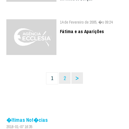
14 de Fevereiro de 2005, �s 09:24
Fátima e as Aparições
>
1
2
�ltimas Not�cias
2018-01-07 16:35