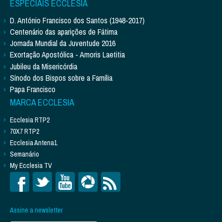
ESPECIAIS ECCLESIA
D. António Francisco dos Santos (1948-2017)
Centenário das aparições de Fátima
Jornada Mundial da Juventude 2016
Exortação Apostólica - Amoris Laetitia
Jubileu da Misericórdia
Sínodo dos Bispos sobre a Família
Papa Francisco
MARCA ECCLESIA
Ecclesia RTP2
70X7 RTP2
Ecclesia Antena1
Semanário
My Ecclesia TV
Assine a newsletter