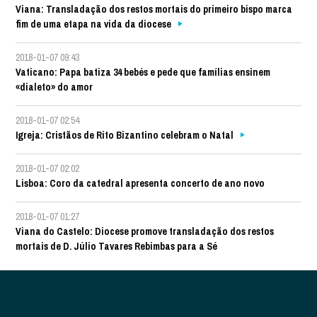
Viana: Transladação dos restos mortais do primeiro bispo marca
fim de uma etapa na vida da diocese
2018-01-07 09:43
Vaticano: Papa batiza 34 bebés e pede que famílias ensinem
«dialeto» do amor
2018-01-07 02:54
Igreja: Cristãos de Rito Bizantino celebram o Natal
2018-01-07 02:02
Lisboa: Coro da catedral apresenta concerto de ano novo
2018-01-07 01:27
Viana do Castelo: Diocese promove transladação dos restos
mortais de D. Júlio Tavares Rebimbas para a Sé