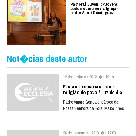
Pastoral Juvenil: «Jovens
pedem coerência à Igreja» -
padre Santi Dominguez
Not�cias deste autor
12 de Junho de 2012, �s 12:14
Festas e romarias... ou a
religião do povo à luz do dia!
Padre Amaro Gonçalo, pároco de
Nossa Senhora da Hora, Matosinhos
26 de Janeiro de 2010, �s 12:00