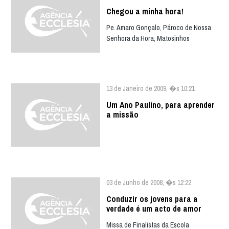
Chegou a minha hora!
Pe. Amaro Gonçalo, Pároco de Nossa
Senhora da Hora, Matosinhos
13 de Janeiro de 2009, �s 10:21
Um Ano Paulino, para aprender
a missão
03 de Junho de 2008, �s 12:22
Conduzir os jovens para a
verdade é um acto de amor
Missa de Finalistas da Escola