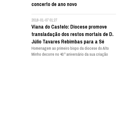
concerto de ano novo
2018-01-07 01:27
Viana do Castelo: Diocese promove
transladação dos restos mortais de D.
Júlio Tavares Rebimbas para a Sé
Homenagem ao primeiro bispo da diocese do Alto
Minho decorre no 40.º aniversário da sua criação