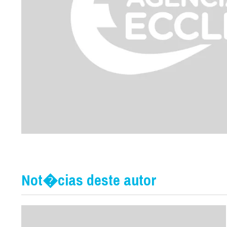
Not�cias deste autor