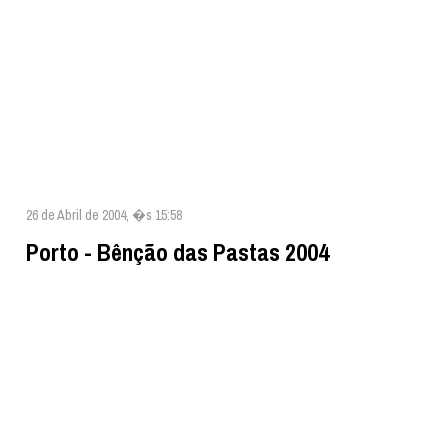
26 de Abril de 2004, �s 15:58
Porto - Bênção das Pastas 2004