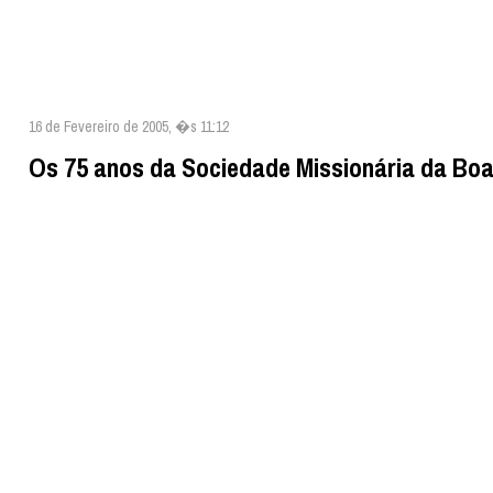
16 de Fevereiro de 2005, �s 11:12
Os 75 anos da Sociedade Missionária da Bo