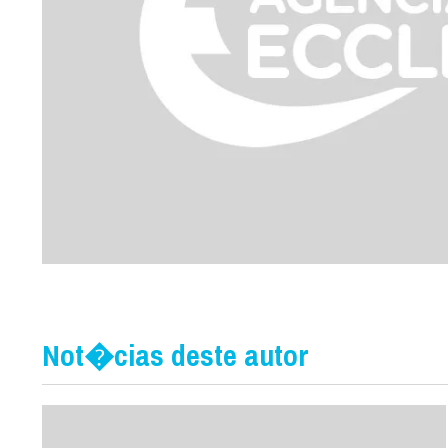
Not�cias deste autor