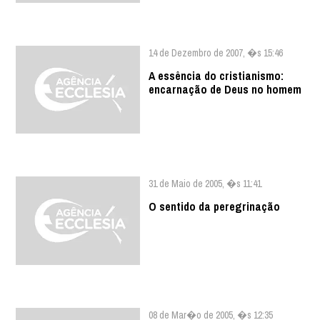
14 de Dezembro de 2007, �s 15:46
A essência do cristianismo:
encarnação de Deus no homem
31 de Maio de 2005, �s 11:41
O sentido da peregrinação
08 de Mar�o de 2005, �s 12:35