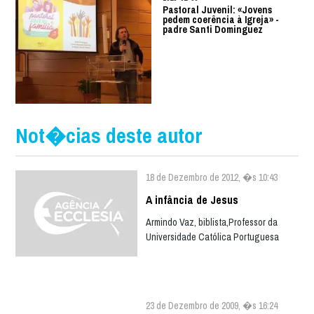
Pastoral Juvenil: «Jovens
pedem coerência à Igreja» -
padre Santi Dominguez
Not�cias deste autor
18 de Dezembro de 2012, �s 10:43
A infância de Jesus
Armindo Vaz, biblista,Professor da
Universidade Católica Portuguesa
23 de Dezembro de 2009, �s 16:24