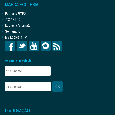
MARCA ECCLESIA
Ecclesia RTP2
70X7 RTP2
Ecclesia Antena1
Semanário
My Ecclesia TV
Assine a newsletter
DIVULGAÇÃO