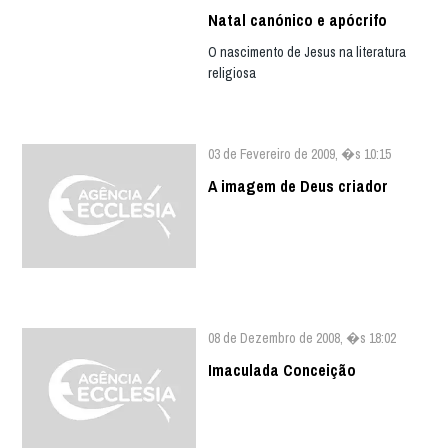
Natal canónico e apócrifo
O nascimento de Jesus na literatura
religiosa
03 de Fevereiro de 2009, �s 10:15
A imagem de Deus criador
08 de Dezembro de 2008, �s 18:02
Imaculada Conceição