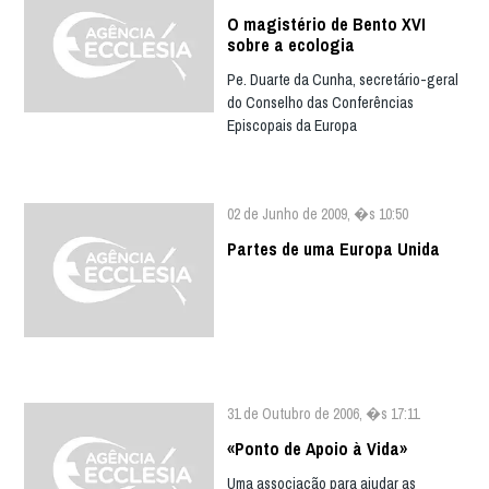
O magistério de Bento XVI
sobre a ecologia
Pe. Duarte da Cunha, secretário-geral
do Conselho das Conferências
Episcopais da Europa
02 de Junho de 2009, �s 10:50
Partes de uma Europa Unida
31 de Outubro de 2006, �s 17:11
«Ponto de Apoio à Vida»
Uma associação para ajudar as