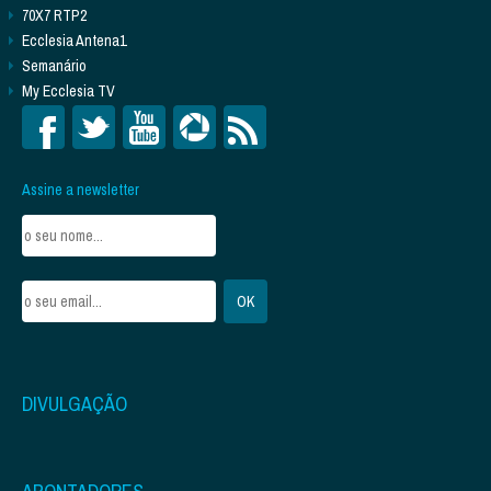
70X7 RTP2
Ecclesia Antena1
Semanário
My Ecclesia TV
Assine a newsletter
DIVULGAÇÃO