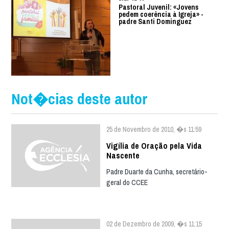
Pastoral Juvenil: «Jovens
pedem coerência à Igreja» -
padre Santi Dominguez
Not�cias deste autor
25 de Novembro de 2010, �s 11:59
Vigília de Oração pela Vida
Nascente
Padre Duarte da Cunha, secretário-
geral do CCEE
02 de Dezembro de 2009, �s 11:15