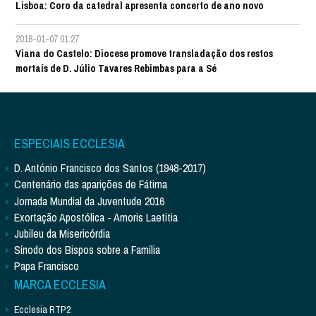
Lisboa: Coro da catedral apresenta concerto de ano novo
2018-01-07 01:27
Viana do Castelo: Diocese promove transladação dos restos
mortais de D. Júlio Tavares Rebimbas para a Sé
ESPECIAIS ECCLESIA
D. António Francisco dos Santos (1948-2017)
Centenário das aparições de Fátima
Jornada Mundial da Juventude 2016
Exortação Apostólica - Amoris Laetitia
Jubileu da Misericórdia
Sínodo dos Bispos sobre a Família
Papa Francisco
MARCA ECCLESIA
Ecclesia RTP2