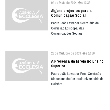
04 de Maio de 2004, �s 13:36
Alguns projectos para a
Comunicação Social
Padre João Lavrador, Secretário da
Comissão Episcopal das
Comunicações Sociais
28 de Outubro de 2003, �s 10:36
A Presença da Igreja no Ensino
Superior
Padre João Lavrador, Pres. Comissão
Diocesana da Pastoral Universitária de
Coimbra