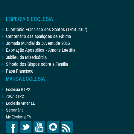
ESPECIAIS ECCLESIA
D. António Francisco dos Santos (1948-2017)
Centenário das aparições de Fátima
Jornada Mundial da Juventude 2016
Exortação Apostólica - Amoris Laetitia
Jubileu da Misericórdia
Sínodo dos Bispos sobre a Família
Papa Francisco
MARCA ECCLESIA
Ecclesia RTP2
70X7 RTP2
Ecclesia Antena1
Semanário
My Ecclesia TV