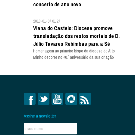
concerto de ano novo
2018-01-07 01:27
Viana do Castelo: Diocese promove
transladação dos restos mortais de D.
Júlio Tavares Rebimbas para a Sé
Homenagem ao primeiro bispo da diocese do Alto
Minho decorre no 40.º aniversário da sua criação
Assine a newsletter