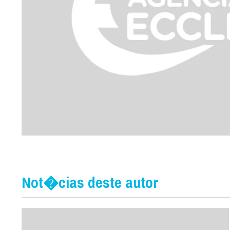
Not�cias deste autor