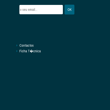
Contactos
Ficha T�cnica