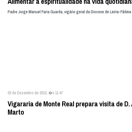
Alimentar a espiritualidade na vida quotidian
Padre Jorge Manuel Faria Guarda, vigário geral da Diocese de Leiria-Fátima
02 de Dezembro de 2010, �s 11:47
Vigararia de Monte Real prepara visita de D.
Marto