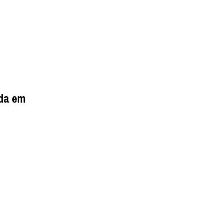
da em