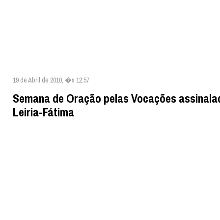
19 de Abril de 2010, �s 12:57
Semana de Oração pelas Vocações assinala
Leiria-Fátima