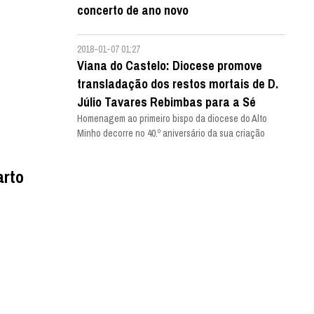
concerto de ano novo
2018-01-07 01:27
Viana do Castelo: Diocese promove
transladação dos restos mortais de D.
Júlio Tavares Rebimbas para a Sé
Homenagem ao primeiro bispo da diocese do Alto
Minho decorre no 40.º aniversário da sua criação
arto