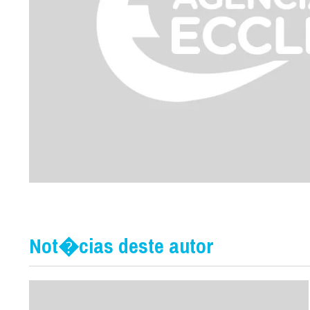
Not�cias deste autor