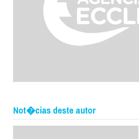
Not�cias deste autor