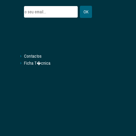
Contactos
Ficha T�cnica