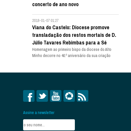
concerto de ano novo
2018-01-07 01:27
Viana do Castelo: Diocese promove
transladação dos restos mortais de D.
Júlio Tavares Rebimbas para a Sé
Homenagem ao primeiro bispo da diocese do Alto
Minho decorre no 40.º aniversário da sua criação
Assine a newsletter