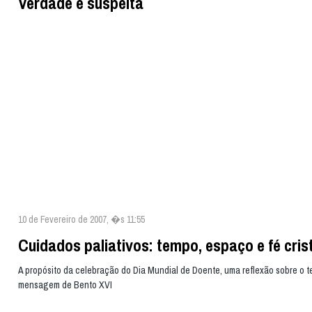
Verdade e suspeita
10 de Fevereiro de 2007, �s 11:55
Cuidados paliativos: tempo, espaço e fé cris
A propósito da celebração do Dia Mundial de Doente, uma reflexão sobre o t
mensagem de Bento XVI