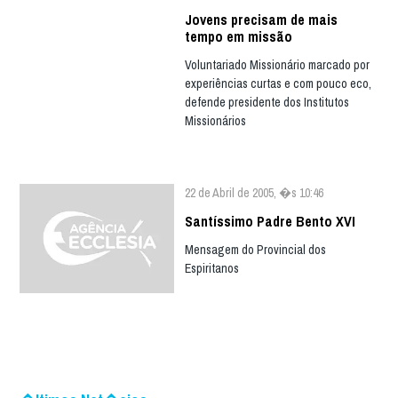
Jovens precisam de mais
tempo em missão
Voluntariado Missionário marcado por
experiências curtas e com pouco eco,
defende presidente dos Institutos
Missionários
22 de Abril de 2005, �s 10:46
Santíssimo Padre Bento XVI
Mensagem do Provincial dos
Espiritanos