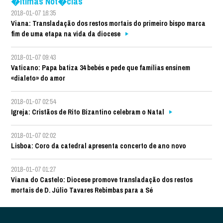
�ltimas Not�cias
2018-01-07 16:35
Viana: Transladação dos restos mortais do primeiro bispo marca
fim de uma etapa na vida da diocese
2018-01-07 09:43
Vaticano: Papa batiza 34 bebés e pede que famílias ensinem
«dialeto» do amor
2018-01-07 02:54
Igreja: Cristãos de Rito Bizantino celebram o Natal
2018-01-07 02:02
Lisboa: Coro da catedral apresenta concerto de ano novo
2018-01-07 01:27
Viana do Castelo: Diocese promove transladação dos restos
mortais de D. Júlio Tavares Rebimbas para a Sé