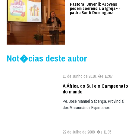
Pastoral Juvenil: «Jovens
pedem coerência à Igreja» -
padre Santi Dominguez
Not�cias deste autor
15 de Junho de 2010, �s 10:07
A África do Sul e o Campeonato
do mundo
Pe. José Manuel Sabença, Provincial
dos Missionários Espiritanos
22 de Julho de 2008, �s 11:05