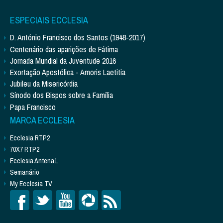
ESPECIAIS ECCLESIA
D. António Francisco dos Santos (1948-2017)
Centenário das aparições de Fátima
Jornada Mundial da Juventude 2016
Exortação Apostólica - Amoris Laetitia
Jubileu da Misericórdia
Sínodo dos Bispos sobre a Família
Papa Francisco
MARCA ECCLESIA
Ecclesia RTP2
70X7 RTP2
Ecclesia Antena1
Semanário
My Ecclesia TV