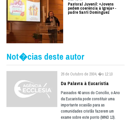
Pastoral Juvenil: «Jovens
pedem coerência à Igreja» -
padre Santi Dominguez
Not�cias deste autor
26 de Outubro de 2004, �s 12:10
Da Palavra à Eucaristia
Passados 40 anos do Concílio, o Ano
da Eucaristia pode constituir uma
importante ocasião para as
comunidades cristãs fazerem um
exame sobre este ponto (MND 13).