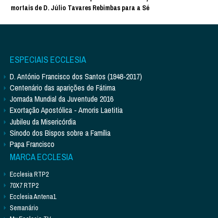
mortais de D. Júlio Tavares Rebimbas para a Sé
ESPECIAIS ECCLESIA
D. António Francisco dos Santos (1948-2017)
Centenário das aparições de Fátima
Jornada Mundial da Juventude 2016
Exortação Apostólica - Amoris Laetitia
Jubileu da Misericórdia
Sínodo dos Bispos sobre a Família
Papa Francisco
MARCA ECCLESIA
Ecclesia RTP2
70X7 RTP2
Ecclesia Antena1
Semanário