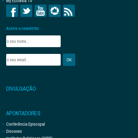
My Ecclesia TV
Assine a newsletter
DIVULGAÇÃO
APONTADORES
Conferência Episcopal
Dioceses