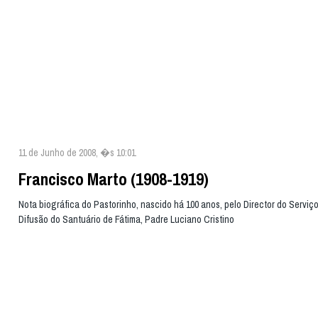
11 de Junho de 2008, �s 10:01
Francisco Marto (1908-1919)
Nota biográfica do Pastorinho, nascido há 100 anos, pelo Director do Serviç
Difusão do Santuário de Fátima, Padre Luciano Cristino