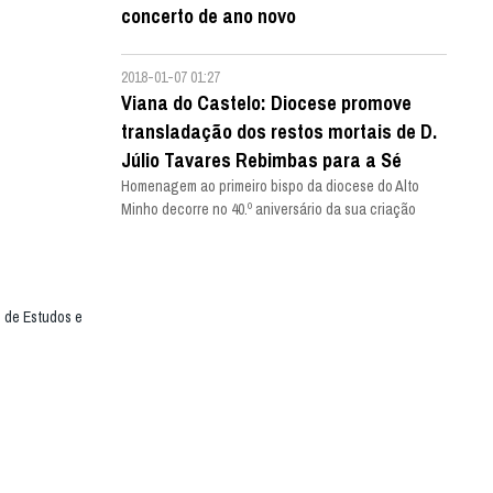
concerto de ano novo
2018-01-07 01:27
Viana do Castelo: Diocese promove
transladação dos restos mortais de D.
Júlio Tavares Rebimbas para a Sé
Homenagem ao primeiro bispo da diocese do Alto
Minho decorre no 40.º aniversário da sua criação
o de Estudos e