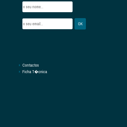
Contactos
Ficha T�cnica