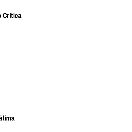
 Crítica
Fátima