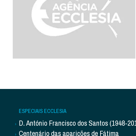
ESPECIAIS ECCLESIA
D. António Francisco dos Santos (1948-20
Centenário das aparições de Fátima