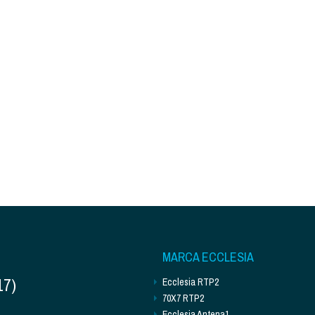
MARCA ECCLESIA
17)
Ecclesia RTP2
70X7 RTP2
Ecclesia Antena1