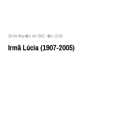
29 de Mar�o de 2007, �s 10:55
Irmã Lúcia (1907-2005)