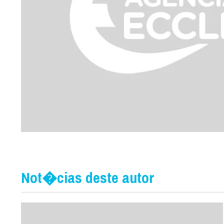
Not�cias deste autor