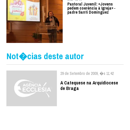
Pastoral Juvenil: «Jovens
pedem coerência à Igreja» -
padre Santi Dominguez
Not�cias deste autor
29 de Setembro de 2009, �s 11:42
A Catequese na Arquidiocese
de Braga