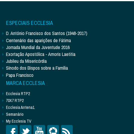
ESPECIAIS ECCLESIA
D. António Francisco dos Santos (1948-2017)
Centenário das aparições de Fátima
Jornada Mundial da Juventude 2016
Exortação Apostólica - Amoris Laetitia
Jubileu da Misericórdia
Sínodo dos Bispos sobre a Família
Papa Francisco
MARCA ECCLESIA
Ecclesia RTP2
70X7 RTP2
Ecclesia Antena1
Semanário
My Ecclesia TV