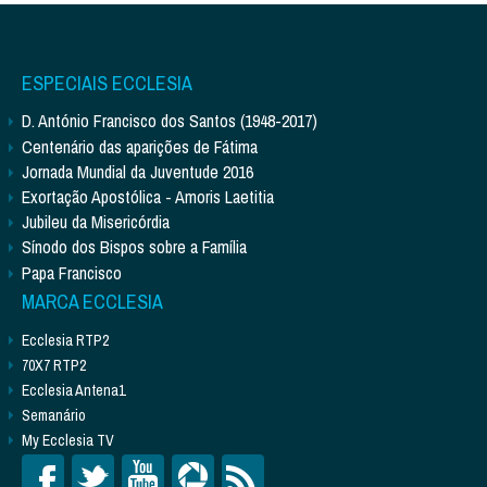
ESPECIAIS ECCLESIA
D. António Francisco dos Santos (1948-2017)
Centenário das aparições de Fátima
Jornada Mundial da Juventude 2016
Exortação Apostólica - Amoris Laetitia
Jubileu da Misericórdia
Sínodo dos Bispos sobre a Família
Papa Francisco
MARCA ECCLESIA
Ecclesia RTP2
70X7 RTP2
Ecclesia Antena1
Semanário
My Ecclesia TV