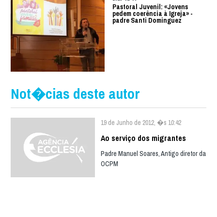
Pastoral Juvenil: «Jovens
pedem coerência à Igreja» -
padre Santi Dominguez
Not�cias deste autor
19 de Junho de 2012, �s 10:42
Ao serviço dos migrantes
Padre Manuel Soares, Antigo diretor da
OCPM