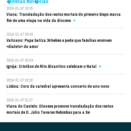
�ltimas Not�cias
2018-01-07 16:35
Viana: Transladação dos restos mortais do primeiro bispo marca
fim de uma etapa na vida da diocese
2018-01-07 09:43
Vaticano: Papa batiza 34 bebés e pede que famílias ensinem
«dialeto» do amor
2018-01-07 02:54
Igreja: Cristãos de Rito Bizantino celebram o Natal
2018-01-07 02:02
Lisboa: Coro da catedral apresenta concerto de ano novo
2018-01-07 01:27
Viana do Castelo: Diocese promove transladação dos restos
mortais de D. Júlio Tavares Rebimbas para a Sé