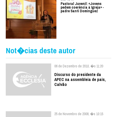
Pastoral Juvenil: «Jovens
pedem coerência à Igreja» -
padre Santi Dominguez
Not�cias deste autor
06 de Dezembro de 2010, �s 11:20
Discurso do presidente da
APEC na assembleia de pais,
Calvão
25 de Novembro de 2008, �s 10:15