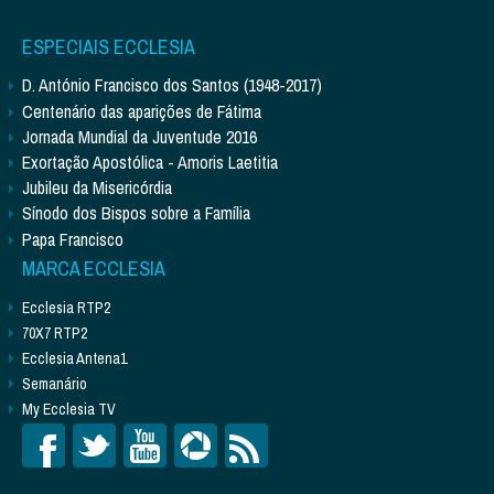
ESPECIAIS ECCLESIA
D. António Francisco dos Santos (1948-2017)
Centenário das aparições de Fátima
Jornada Mundial da Juventude 2016
Exortação Apostólica - Amoris Laetitia
Jubileu da Misericórdia
Sínodo dos Bispos sobre a Família
Papa Francisco
MARCA ECCLESIA
Ecclesia RTP2
70X7 RTP2
Ecclesia Antena1
Semanário
My Ecclesia TV