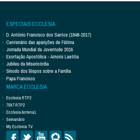
ESPECIAIS ECCLESIA
D. António Francisco dos Santos (1948-2017)
Centenário das aparições de Fátima
Jornada Mundial da Juventude 2016
Exortação Apostólica - Amoris Laetitia
Jubileu da Misericórdia
Sínodo dos Bispos sobre a Família
Papa Francisco
MARCA ECCLESIA
Ecclesia RTP2
70X7 RTP2
Ecclesia Antena1
Semanário
My Ecclesia TV