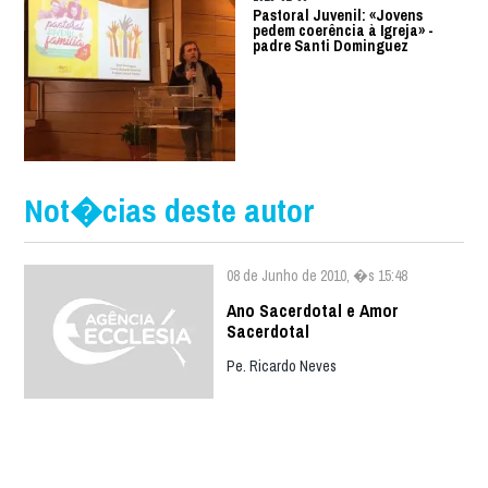
Pastoral Juvenil: «Jovens
pedem coerência à Igreja» -
padre Santi Dominguez
Not�cias deste autor
08 de Junho de 2010, �s 15:48
Ano Sacerdotal e Amor
Sacerdotal
Pe. Ricardo Neves