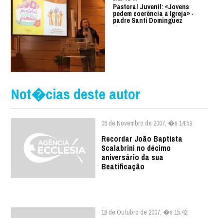
Pastoral Juvenil: «Jovens
pedem coerência à Igreja» -
padre Santi Dominguez
Not�cias deste autor
06 de Novembro de 2007, �s 14:59
Recordar João Baptista
Scalabrini no décimo
aniversário da sua
Beatificação
18 de Outubro de 2007, �s 15:42