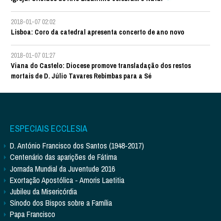
2018-01-07 02:02
Lisboa: Coro da catedral apresenta concerto de ano novo
2018-01-07 01:27
Viana do Castelo: Diocese promove transladação dos restos
mortais de D. Júlio Tavares Rebimbas para a Sé
ESPECIAIS ECCLESIA
D. António Francisco dos Santos (1948-2017)
Centenário das aparições de Fátima
Jornada Mundial da Juventude 2016
Exortação Apostólica - Amoris Laetitia
Jubileu da Misericórdia
Sínodo dos Bispos sobre a Família
Papa Francisco