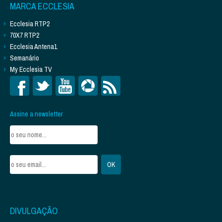
MARCA ECCLESIA
Ecclesia RTP2
70X7 RTP2
Ecclesia Antena1
Semanário
My Ecclesia TV
Assine a newsletter
DIVULGAÇÃO