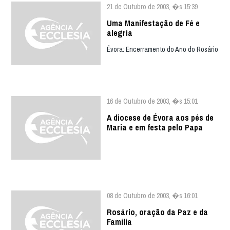
21 de Outubro de 2003, �s 15:39
Uma Manifestação de Fé e
alegria
Évora: Encerramento do Ano do Rosário
16 de Outubro de 2003, �s 15:01
A diocese de Évora aos pés de
Maria e em festa pelo Papa
08 de Outubro de 2003, �s 16:01
Rosário, oração da Paz e da
Família