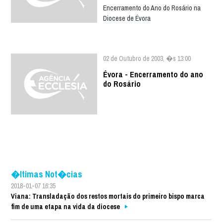
Encerramento do Ano do Rosário na
Diocese de Évora
02 de Outubro de 2003, �s 13:00
Évora - Encerramento do ano
do Rosário
�ltimas Not�cias
2018-01-07 16:35
Viana: Transladação dos restos mortais do primeiro bispo marca
fim de uma etapa na vida da diocese