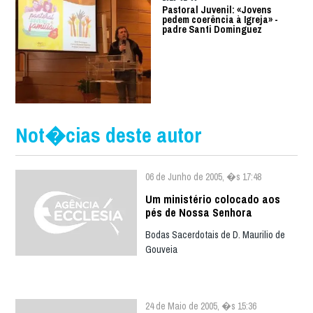
Pastoral Juvenil: «Jovens
pedem coerência à Igreja» -
padre Santi Dominguez
Not�cias deste autor
06 de Junho de 2005, �s 17:48
Um ministério colocado aos
pés de Nossa Senhora
Bodas Sacerdotais de D. Maurilio de
Gouveia
24 de Maio de 2005, �s 15:36