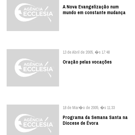
A Nova Evangelização num
mundo em constante mudança
13 de Abril de 2005, �s 17:48
Oração pelas vocações
18 de Mar�o de 2005, �s 11:33
Programa da Semana Santa na
Diocese de Évora