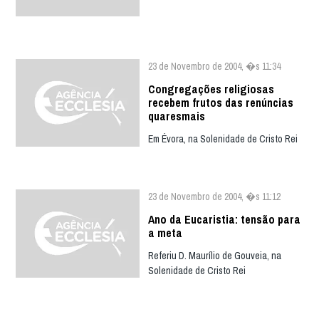
23 de Novembro de 2004, �s 11:34
Congregações religiosas
recebem frutos das renúncias
quaresmais
Em Évora, na Solenidade de Cristo Rei
23 de Novembro de 2004, �s 11:12
Ano da Eucaristia: tensão para
a meta
Referiu D. Maurílio de Gouveia, na
Solenidade de Cristo Rei