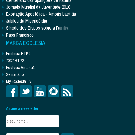
Jornada Mundial da Juventude 2016
Exortação Apostólica - Amoris Laetitia
Jubileu da Misericórdia
Sínodo dos Bispos sobre a Família
Papa Francisco
MARCA ECCLESIA
Ecclesia RTP2
70X7 RTP2
Ecclesia Antena1
Semanário
My Ecclesia TV
Assine a newsletter