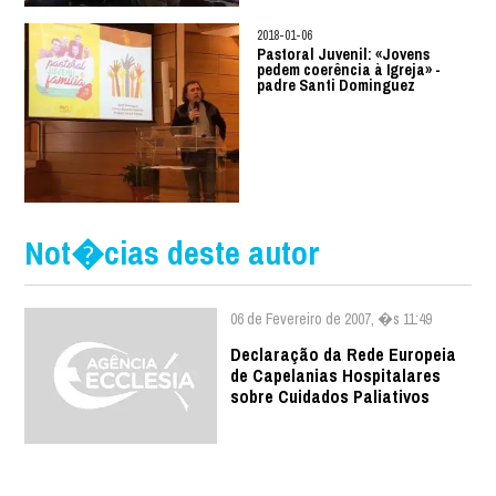
2018-01-06
Pastoral Juvenil: «Jovens
pedem coerência à Igreja» -
padre Santi Dominguez
Not�cias deste autor
06 de Fevereiro de 2007, �s 11:49
Declaração da Rede Europeia
de Capelanias Hospitalares
sobre Cuidados Paliativos