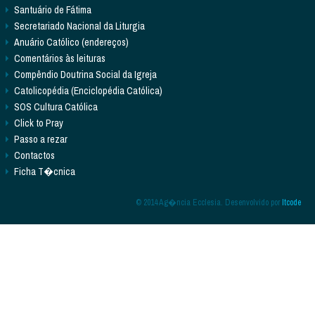
Santuário de Fátima
Secretariado Nacional da Liturgia
Anuário Católico (endereços)
Comentários às leituras
Compêndio Doutrina Social da Igreja
Catolicopédia (Enciclopédia Católica)
SOS Cultura Católica
Click to Pray
Passo a rezar
Contactos
Ficha T�cnica
© 2014 Ag�ncia Ecclesia. Desenvolvido por
Itcode