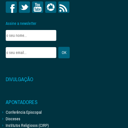
Assine a newsletter
DIVULGAÇÃO
APONTADORES
Conferência Episcopal
Dioceses
Institutos Religiosos (CIRP)