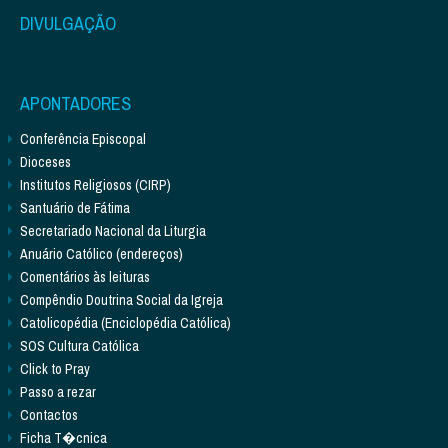
DIVULGAÇÃO
APONTADORES
Conferência Episcopal
Dioceses
Institutos Religiosos (CIRP)
Santuário de Fátima
Secretariado Nacional da Liturgia
Anuário Católico (endereços)
Comentários às leituras
Compêndio Doutrina Social da Igreja
Catolicopédia (Enciclopédia Católica)
SOS Cultura Católica
Click to Pray
Passo a rezar
Contactos
Ficha T�cnica