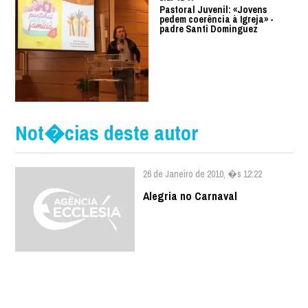
Pastoral Juvenil: «Jovens
pedem coerência à Igreja» -
padre Santi Dominguez
Not�cias deste autor
26 de Janeiro de 2010, �s 12:22
Alegria no Carnaval