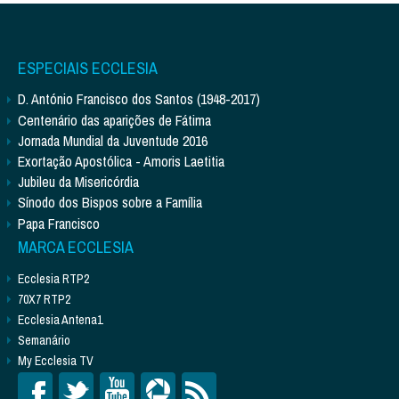
ESPECIAIS ECCLESIA
D. António Francisco dos Santos (1948-2017)
Centenário das aparições de Fátima
Jornada Mundial da Juventude 2016
Exortação Apostólica - Amoris Laetitia
Jubileu da Misericórdia
Sínodo dos Bispos sobre a Família
Papa Francisco
MARCA ECCLESIA
Ecclesia RTP2
70X7 RTP2
Ecclesia Antena1
Semanário
My Ecclesia TV