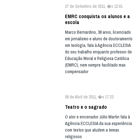
27 de Setembro de 2011, �s 12:01
EMRC conquista os alunos e a
escola
Marco Bernardino, 38 anos, licenciado
em jornalismo e aluno de doutoramento
em teologia, fala à Agência ECCLESIA
do seu trabalho enquanto professor de
Educação Moral e Religiosa Católica
(EMRC), nem sempre facilitado mas
compensador
06 de Abril de 2011, �s 17:23
Teatro e o sagrado
O ator e encenador Júlio Martin fala à
Agência ECCLESIA da sua experiência
com textos que aludem a temas
religiosos