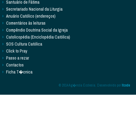
Santuário de Fátima
Secretariado Nacional da Liturgia
Anuário Católico (endereços)
Comentários às leituras
Compêndio Doutrina Social da Igreja
Catolicopédia (Enciclopédia Católica)
SOS Cultura Católica
Click to Pray
Passo a rezar
Contactos
Ficha T�cnica
© 2014 Ag�ncia Ecclesia. Desenvolvido por
Itcode