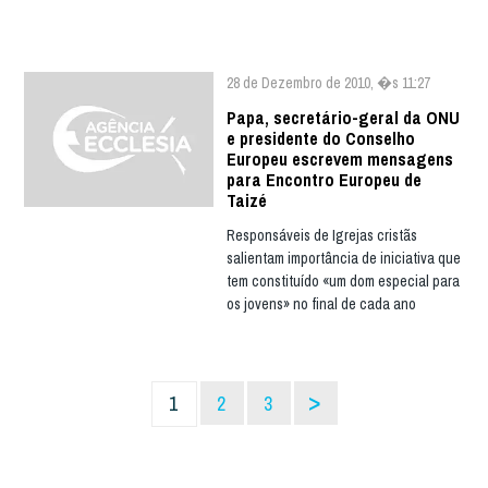
28 de Dezembro de 2010, �s 11:27
Papa, secretário-geral da ONU
e presidente do Conselho
Europeu escrevem mensagens
para Encontro Europeu de
Taizé
Responsáveis de Igrejas cristãs
salientam importância de iniciativa que
tem constituído «um dom especial para
os jovens» no final de cada ano
>
1
2
3