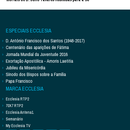
ESPECIAIS ECCLESIA
D. António Francisco dos Santos (1948-2017)
Centenário das aparições de Fátima
Jornada Mundial da Juventude 2016
Exortação Apostólica - Amoris Laetitia
Jubileu da Misericórdia
Sínodo dos Bispos sobre a Família
Papa Francisco
MARCA ECCLESIA
Ecclesia RTP2
70X7 RTP2
Ecclesia Antena1
Semanário
My Ecclesia TV