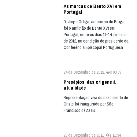
As marcas de Bento XVI em
Portugal
D. Jorge Ortiga, arcebispo de Braga,
foi o anfitrião de Bento XVI em
Portugal, entre os dias 11-14 de maio
de 2010, na condição de presidente da
Conferência Episcopal Portuguesa
24 de Dezembro de 2012, �s 00:09
Presépios: das origens à
atualidade
Representação viva do nascimento de
Cristo foi inaugurada por São
Francisco de Assis
20 de Dezembro de 2011, �s 10:34