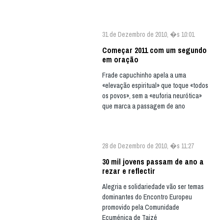
31 de Dezembro de 2010, �s 10:01
Começar 2011 com um segundo
em oração
Frade capuchinho apela a uma
«elevação espiritual» que toque «todos
os povos», sem a «euforia neurótica»
que marca a passagem de ano
28 de Dezembro de 2010, �s 11:27
30 mil jovens passam de ano a
rezar e reflectir
Alegria e solidariedade vão ser temas
dominantes do Encontro Europeu
promovido pela Comunidade
Ecuménica de Taizé