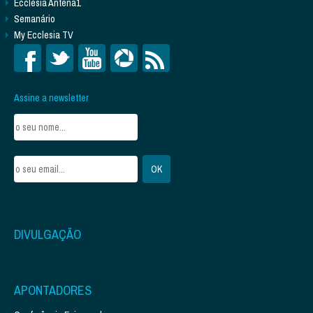
Ecclesia Antena1
Semanário
My Ecclesia TV
Assine a newsletter
DIVULGAÇÃO
APONTADORES