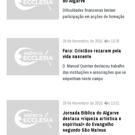
do Algarve
Dificuldades financeiras limitam
participação em acções de formação
29 de Novembro de 2010, �s 13:30
Faro: Cristãos rezaram pela
vida nascente
D. Manuel Quintas destacou trabalho
das instituições e associações que se
empenham neste campo
29 de Novembro de 2010, �s 13:21
Jornada Bíblica do Algarve
destaca «riqueza artística e
espiritual» do Evangelho
segundo São Mateus