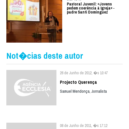
Pastoral Juvenil: «Jovens
pedem coerência à Igreja» -
padre Santi Dominguez
Not�cias deste autor
26 de Junho de 2012, �s 10:47
Projecto Querença
Samuel Mendonça, Jornalista
08 de Junho de 2011, �s 17:12