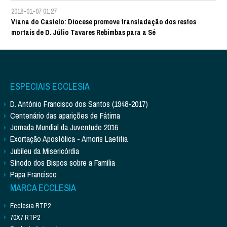
2018-01-07 01:27
Viana do Castelo: Diocese promove transladação dos restos
mortais de D. Júlio Tavares Rebimbas para a Sé
ESPECIAIS ECCLESIA
D. António Francisco dos Santos (1948-2017)
Centenário das aparições de Fátima
Jornada Mundial da Juventude 2016
Exortação Apostólica - Amoris Laetitia
Jubileu da Misericórdia
Sínodo dos Bispos sobre a Família
Papa Francisco
MARCA ECCLESIA
Ecclesia RTP2
70X7 RTP2