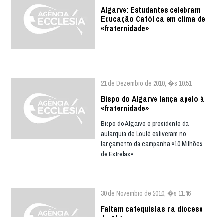
Algarve: Estudantes celebram
Educação Católica em clima de
«fraternidade»
21 de Dezembro de 2010, �s 10:51
Bispo do Algarve lança apelo à
«fraternidade»
Bispo do Algarve e presidente da
autarquia de Loulé estiveram no
lançamento da campanha «10 Milhões
de Estrelas»
30 de Novembro de 2010, �s 11:46
Faltam catequistas na diocese