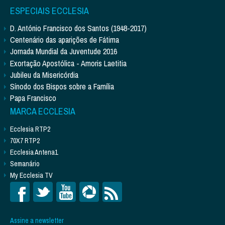
ESPECIAIS ECCLESIA
D. António Francisco dos Santos (1948-2017)
Centenário das aparições de Fátima
Jornada Mundial da Juventude 2016
Exortação Apostólica - Amoris Laetitia
Jubileu da Misericórdia
Sínodo dos Bispos sobre a Família
Papa Francisco
MARCA ECCLESIA
Ecclesia RTP2
70X7 RTP2
Ecclesia Antena1
Semanário
My Ecclesia TV
Assine a newsletter