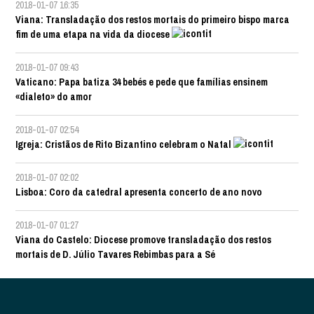
2018-01-07 16:35
Viana: Transladação dos restos mortais do primeiro bispo marca
fim de uma etapa na vida da diocese
2018-01-07 09:43
Vaticano: Papa batiza 34 bebés e pede que famílias ensinem
«dialeto» do amor
2018-01-07 02:54
Igreja: Cristãos de Rito Bizantino celebram o Natal
2018-01-07 02:02
Lisboa: Coro da catedral apresenta concerto de ano novo
2018-01-07 01:27
Viana do Castelo: Diocese promove transladação dos restos
mortais de D. Júlio Tavares Rebimbas para a Sé