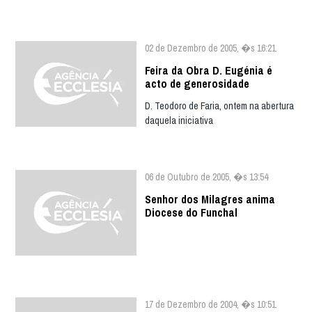
02 de Dezembro de 2005, �s 16:21
Feira da Obra D. Eugénia é
acto de generosidade
D. Teodoro de Faria, ontem na abertura
daquela iniciativa
06 de Outubro de 2005, �s 13:54
Senhor dos Milagres anima
Diocese do Funchal
17 de Dezembro de 2004, �s 10:51