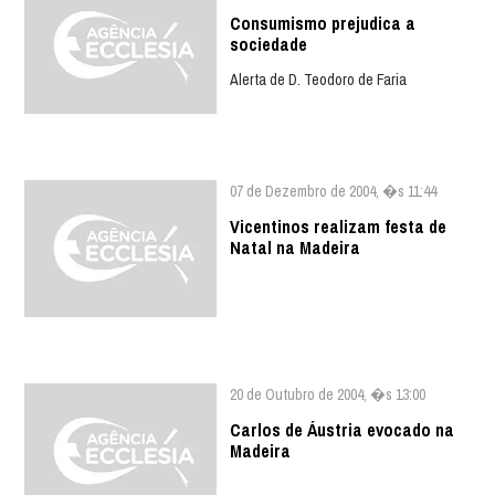
Consumismo prejudica a
sociedade
Alerta de D. Teodoro de Faria
07 de Dezembro de 2004, �s 11:44
Vicentinos realizam festa de
Natal na Madeira
20 de Outubro de 2004, �s 13:00
Carlos de Áustria evocado na
Madeira