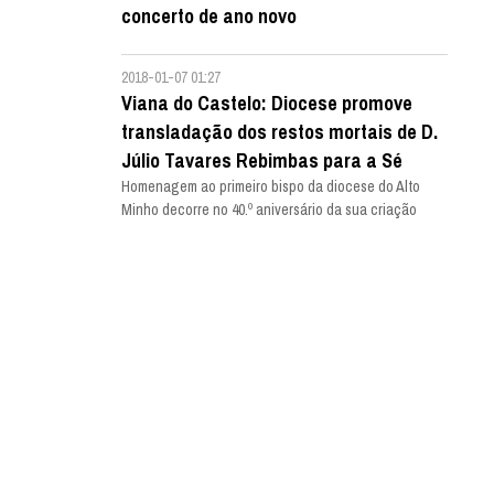
concerto de ano novo
2018-01-07 01:27
Viana do Castelo: Diocese promove
transladação dos restos mortais de D.
Júlio Tavares Rebimbas para a Sé
Homenagem ao primeiro bispo da diocese do Alto
Minho decorre no 40.º aniversário da sua criação