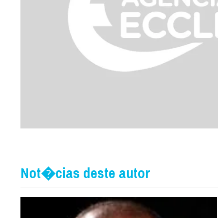
Not�cias deste autor