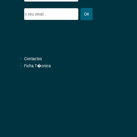
Contactos
Ficha T�cnica