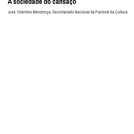
A sociedade do cansaço
José Tolentino Mendonça, Secretariado Nacional da Pastoral da Cultura