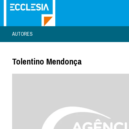
AUTORES
Tolentino Mendonça