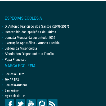
ESPECIAIS ECCLESIA
D. António Francisco dos Santos (1948-2017)
Centenário das aparições de Fátima
Jornada Mundial da Juventude 2016
Exortação Apostólica - Amoris Laetitia
Jubileu da Misericórdia
Sínodo dos Bispos sobre a Família
Papa Francisco
MARCA ECCLESIA
Ecclesia RTP2
70X7 RTP2
Ecclesia Antena1
Semanário
My Ecclesia TV