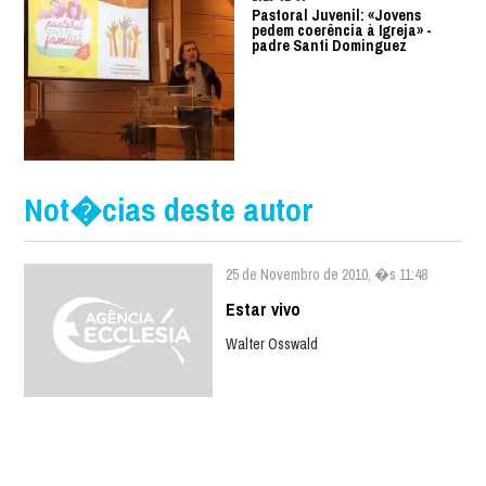
Pastoral Juvenil: «Jovens
pedem coerência à Igreja» -
padre Santi Dominguez
Not�cias deste autor
25 de Novembro de 2010, �s 11:48
Estar vivo
Walter Osswald