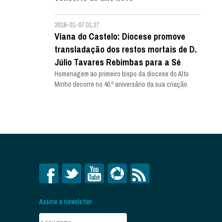
2018-01-07 01:27
Viana do Castelo: Diocese promove
transladação dos restos mortais de D.
Júlio Tavares Rebimbas para a Sé
Homenagem ao primeiro bispo da diocese do Alto
Minho decorre no 40.º aniversário da sua criação
Assine a newsletter