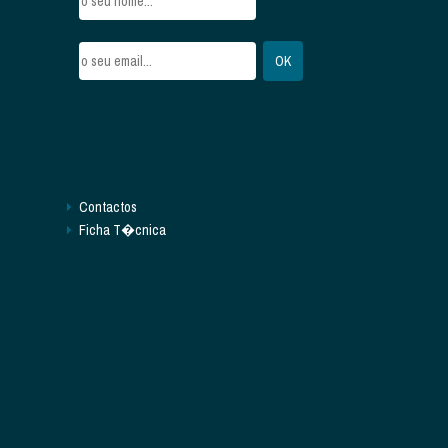
Contactos
Ficha T�cnica