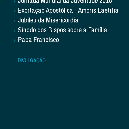
Jornada Mundial da Juventude 2016
Exortação Apostólica - Amoris Laetitia
Jubileu da Misericórdia
Sínodo dos Bispos sobre a Família
Papa Francisco
DIVULGAÇÃO