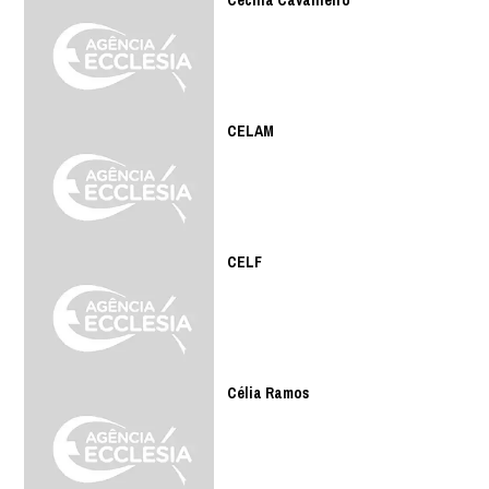
Cecília Cavalheiro
CELAM
CELF
Célia Ramos