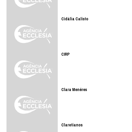
Cidália Calisto
CIRP
Clara Menéres
Claretianos