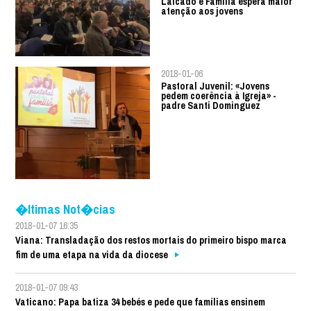
Laicado e Família espera maior
atenção aos jovens
2018-01-06
Pastoral Juvenil: «Jovens
pedem coerência à Igreja» -
padre Santi Dominguez
�ltimas Not�cias
2018-01-07 16:35
Viana: Transladação dos restos mortais do primeiro bispo marca
fim de uma etapa na vida da diocese
2018-01-07 09:43
Vaticano: Papa batiza 34 bebés e pede que famílias ensinem