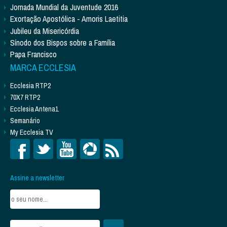
Jornada Mundial da Juventude 2016
Exortação Apostólica - Amoris Laetitia
Jubileu da Misericórdia
Sínodo dos Bispos sobre a Família
Papa Francisco
MARCA ECCLESIA
Ecclesia RTP2
70X7 RTP2
Ecclesia Antena1
Semanário
My Ecclesia TV
Assine a newsletter