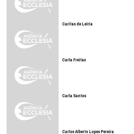
Caritas de Leiria
Carla Freitas
Carla Santos
Carlos Alberto Lopes Pereira