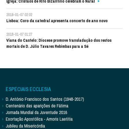
Igreja: Cristãos de Rito Bizantino celebram o Natal
2018-01-07 02:02
Lisboa: Coro da catedral apresenta concerto de ano novo
2018-01-07 01:27
Viana do Castelo: Diocese promove transladação dos restos
mortais de D. Júlio Tavares Rebimbas para a Sé
ESPECIAIS ECCLESIA
D. António Francisco dos Santos (1948-2017)
Centenário das aparições de Fátima
Jornada Mundial da Juventude 2016
Exortação Apostólica - Amoris Laetitia
Jubileu da Misericórdia