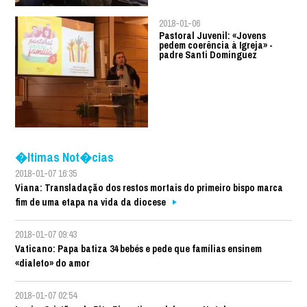
2018-01-06
Pastoral Juvenil: «Jovens
pedem coerência à Igreja» -
padre Santi Dominguez
�ltimas Not�cias
2018-01-07 16:35
Viana: Transladação dos restos mortais do primeiro bispo marca
fim de uma etapa na vida da diocese
2018-01-07 09:43
Vaticano: Papa batiza 34 bebés e pede que famílias ensinem
«dialeto» do amor
2018-01-07 02:54