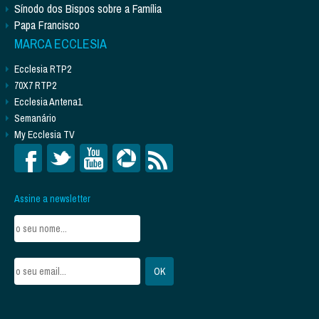
Sínodo dos Bispos sobre a Família
Papa Francisco
MARCA ECCLESIA
Ecclesia RTP2
70X7 RTP2
Ecclesia Antena1
Semanário
My Ecclesia TV
Assine a newsletter