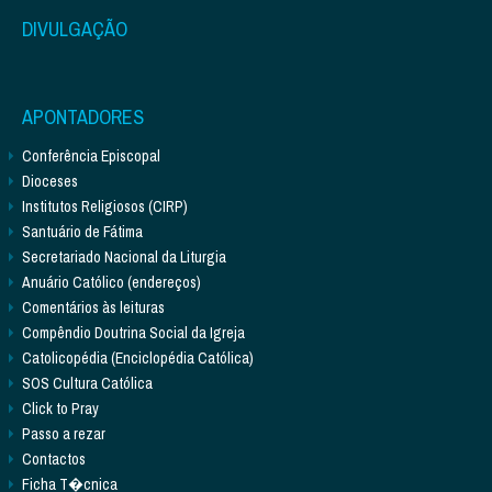
DIVULGAÇÃO
APONTADORES
Conferência Episcopal
Dioceses
Institutos Religiosos (CIRP)
Santuário de Fátima
Secretariado Nacional da Liturgia
Anuário Católico (endereços)
Comentários às leituras
Compêndio Doutrina Social da Igreja
Catolicopédia (Enciclopédia Católica)
SOS Cultura Católica
Click to Pray
Passo a rezar
Contactos
Ficha T�cnica