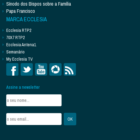
Sínodo dos Bispos sobre a Família
Papa Francisco
MARCA ECCLESIA
Ecclesia RTP2
70X7 RTP2
Ecclesia Antena1
Semanário
My Ecclesia TV
Assine a newsletter