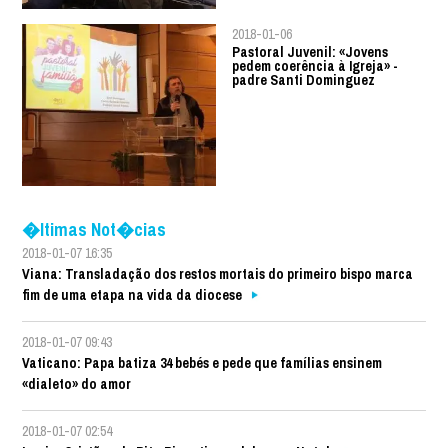
2018-01-06
Pastoral Juvenil: «Jovens
pedem coerência à Igreja» -
padre Santi Dominguez
�ltimas Not�cias
2018-01-07 16:35
Viana: Transladação dos restos mortais do primeiro bispo marca
fim de uma etapa na vida da diocese
2018-01-07 09:43
Vaticano: Papa batiza 34 bebés e pede que famílias ensinem
«dialeto» do amor
2018-01-07 02:54