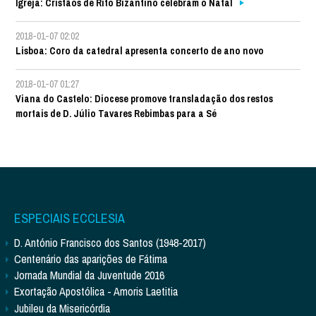
Igreja: Cristãos de Rito Bizantino celebram o Natal
2018-01-07 02:02
Lisboa: Coro da catedral apresenta concerto de ano novo
2018-01-07 01:27
Viana do Castelo: Diocese promove transladação dos restos
mortais de D. Júlio Tavares Rebimbas para a Sé
ESPECIAIS ECCLESIA
D. António Francisco dos Santos (1948-2017)
Centenário das aparições de Fátima
Jornada Mundial da Juventude 2016
Exortação Apostólica - Amoris Laetitia
Jubileu da Misericórdia