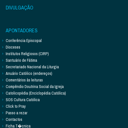
DIVULGAÇÃO
APONTADORES
Conferência Episcopal
Dioceses
Institutos Religiosos (CIRP)
Santuário de Fátima
Secretariado Nacional da Liturgia
Anuário Católico (endereços)
Comentários às leituras
Compêndio Doutrina Social da Igreja
Catolicopédia (Enciclopédia Católica)
SOS Cultura Católica
Click to Pray
Passo a rezar
Contactos
Ficha T�cnica