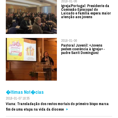
2018-01-06
Igreja/Portugal: Presidente da
Comissão Episcopal do
Laicado e Família espera maior
atenção aos jovens
2018-01-06
Pastoral Juvenil: «Jovens
pedem coerência à Igreja» -
padre Santi Dominguez
�ltimas Not�cias
2018-01-07 16:35
Viana: Transladação dos restos mortais do primeiro bispo marca
fim de uma etapa na vida da diocese