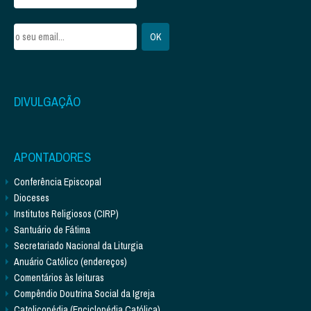
DIVULGAÇÃO
APONTADORES
Conferência Episcopal
Dioceses
Institutos Religiosos (CIRP)
Santuário de Fátima
Secretariado Nacional da Liturgia
Anuário Católico (endereços)
Comentários às leituras
Compêndio Doutrina Social da Igreja
Catolicopédia (Enciclopédia Católica)