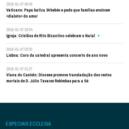
2018-01-07 09:43
Vaticano: Papa batiza 34 bebés e pede que famílias ensinem
«dialeto» do amor
2018-01-07 02:54
Igreja: Cristãos de Rito Bizantino celebram o Natal
2018-01-07 02:02
Lisboa: Coro da catedral apresenta concerto de ano novo
2018-01-07 01:27
Viana do Castelo: Diocese promove transladação dos restos
mortais de D. Júlio Tavares Rebimbas para a Sé
ESPECIAIS ECCLESIA