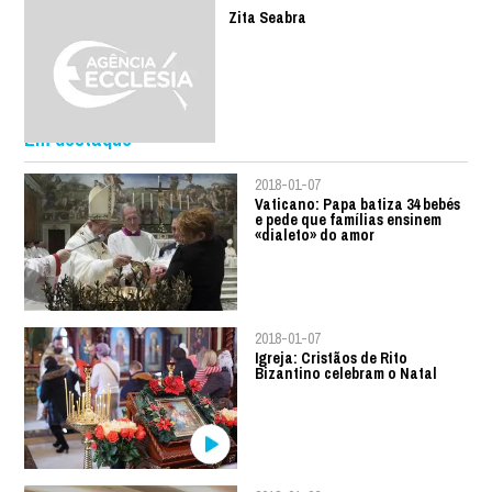
Zita Seabra
Em destaque
2018-01-07
Vaticano: Papa batiza 34 bebés
e pede que famílias ensinem
«dialeto» do amor
2018-01-07
Igreja: Cristãos de Rito
Bizantino celebram o Natal