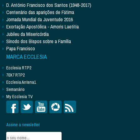
D. António Francisco dos Santos (1948-2017)
Centenário das aparições de Fátima
Jornada Mundial da Juventude 2016
Exortação Apostólica - Amoris Laetitia
Jubileu da Misericórdia
Sínodo dos Bispos sobre a Família
Papa Francisco
MARCA ECCLESIA
Ecclesia RTP2
70X7 RTP2
Ecclesia Antena1
Semanário
My Ecclesia TV
Assine a newsletter