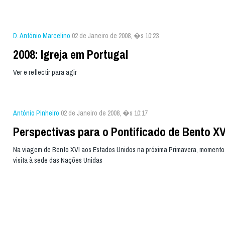
D. António Marcelino
02 de Janeiro de 2008, �s 10:23
2008: Igreja em Portugal
Ver e reflectir para agir
António Pinheiro
02 de Janeiro de 2008, �s 10:17
Perspectivas para o Pontificado de Bento XV
Na viagem de Bento XVI aos Estados Unidos na próxima Primavera, momento 
visita à sede das Nações Unidas