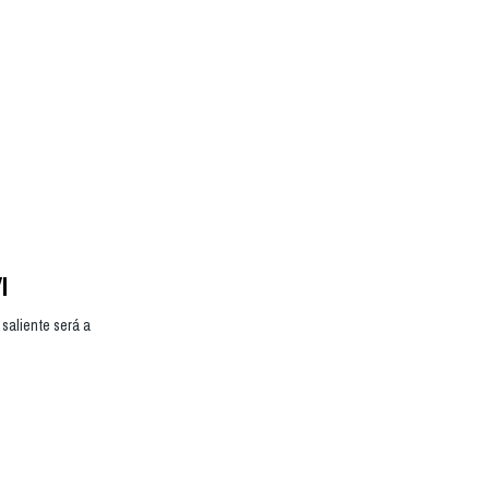
I
saliente será a