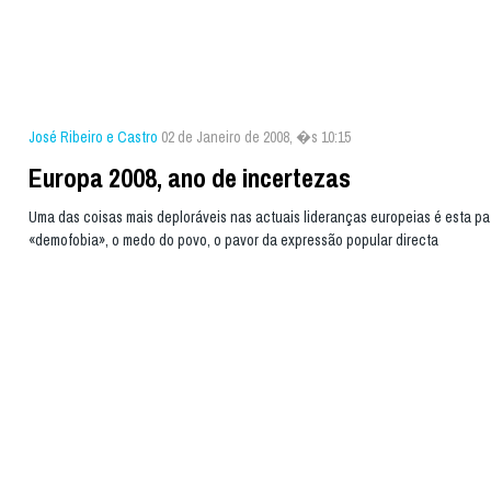
José Ribeiro e Castro
02 de Janeiro de 2008, �s 10:15
Europa 2008, ano de incertezas
Uma das coisas mais deploráveis nas actuais lideranças europeias é esta pa
«demofobia», o medo do povo, o pavor da expressão popular directa