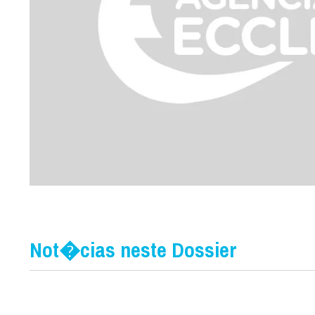
Not�cias neste Dossier