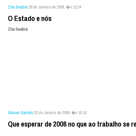
Zita Seabra
29 de Janeiro de 2008, �s 12:24
O Estado e nós
Zita Seabra
Ulisses Garrido
22 de Janeiro de 2008, �s 10:10
Que esperar de 2008 no que ao trabalho se r