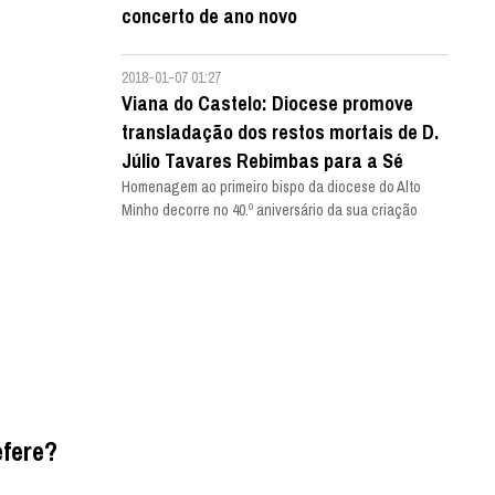
concerto de ano novo
2018-01-07 01:27
Viana do Castelo: Diocese promove
transladação dos restos mortais de D.
Júlio Tavares Rebimbas para a Sé
Homenagem ao primeiro bispo da diocese do Alto
Minho decorre no 40.º aniversário da sua criação
efere?