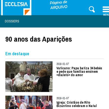
DOSSIERS
90 anos das Aparições
Em destaque
2018-01-07
Vaticano: Papa batiza 34 bebés
e pede que famílias ensinem
«dialeto» do amor
2018-01-07
Igreja: Cristãos de Rito
Bizantino celebram o Natal