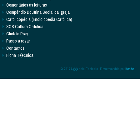
Comentários às leituras
Compêndio Doutrina Social da Igreja
Catolicopédia (Enciclopédia Católica)
SOS Cultura Católica
Click to Pray
Passo a rezar
Contactos
Ficha T�cnica
© 2014 Ag�ncia Ecclesia. Desenvolvido por
Itcode