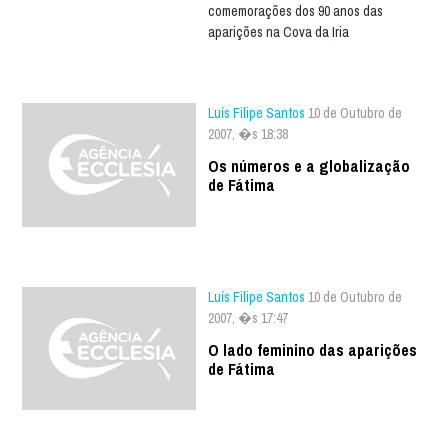
comemorações dos 90 anos das
aparições na Cova da Iria
Luís Filipe Santos
10 de Outubro de
2007, �s 18:38
Os números e a globalização
de Fátima
Luís Filipe Santos
10 de Outubro de
2007, �s 17:47
O lado feminino das aparições
de Fátima