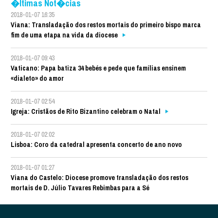
�ltimas Not�cias
2018-01-07 16:35
Viana: Transladação dos restos mortais do primeiro bispo marca
fim de uma etapa na vida da diocese
2018-01-07 09:43
Vaticano: Papa batiza 34 bebés e pede que famílias ensinem
«dialeto» do amor
2018-01-07 02:54
Igreja: Cristãos de Rito Bizantino celebram o Natal
2018-01-07 02:02
Lisboa: Coro da catedral apresenta concerto de ano novo
2018-01-07 01:27
Viana do Castelo: Diocese promove transladação dos restos
mortais de D. Júlio Tavares Rebimbas para a Sé