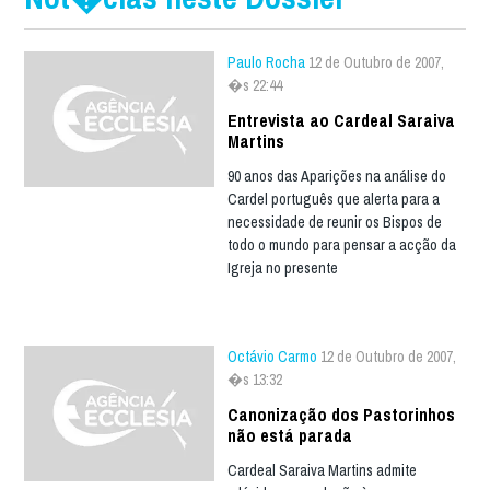
Paulo Rocha
12 de Outubro de 2007,
�s 22:44
Entrevista ao Cardeal Saraiva
Martins
90 anos das Aparições na análise do
Cardel português que alerta para a
necessidade de reunir os Bispos de
todo o mundo para pensar a acção da
Igreja no presente
Octávio Carmo
12 de Outubro de 2007,
�s 13:32
Canonização dos Pastorinhos
não está parada
Cardeal Saraiva Martins admite