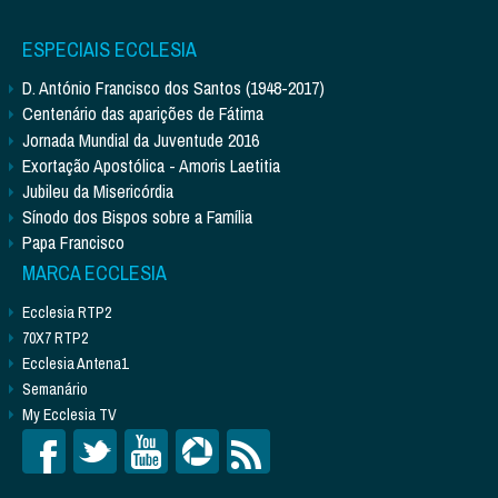
ESPECIAIS ECCLESIA
D. António Francisco dos Santos (1948-2017)
Centenário das aparições de Fátima
Jornada Mundial da Juventude 2016
Exortação Apostólica - Amoris Laetitia
Jubileu da Misericórdia
Sínodo dos Bispos sobre a Família
Papa Francisco
MARCA ECCLESIA
Ecclesia RTP2
70X7 RTP2
Ecclesia Antena1
Semanário
My Ecclesia TV