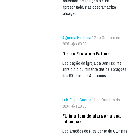
«dúvidas» em relação à cura
apresentada, mas desdramatriza
situação
Agência Ecclesia
12 de Outubro de
2007, �s 09:00
Dia de Festa em Fátima
Dedicação da igreja da Santísssima
abre ciclo culminante das celebrações
dos 90 anos das Aparições
Luís Filipe Santos
11 de Outubro de
2007, �s 18:03
Fátima tem de alargar a sua
influência
Declarações do Presidente da CEP nas