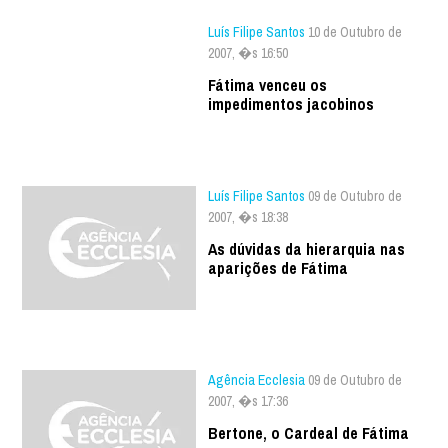
Luís Filipe Santos
10 de Outubro de
2007, �s 16:50
Fátima venceu os
impedimentos jacobinos
Luís Filipe Santos
09 de Outubro de
2007, �s 18:38
As dúvidas da hierarquia nas
aparições de Fátima
Agência Ecclesia
09 de Outubro de
2007, �s 17:36
Bertone, o Cardeal de Fátima